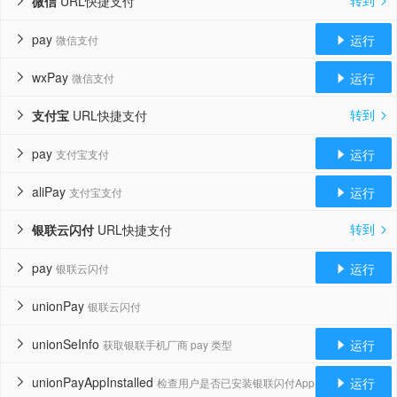
转到
微信
URL快捷支付


pay
运行
微信支付


wxPay
运行
微信支付


转到
支付宝
URL快捷支付


pay
运行
支付宝支付


aliPay
运行
支付宝支付


转到
银联云闪付
URL快捷支付


pay
运行
银联云闪付


unionPay
银联云闪付

unionSeInfo
运行
获取银联手机厂商 pay 类型


unionPayAppInstalled
运行
检查用户是否已安装银联闪付App

