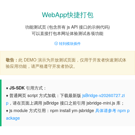
WebApp快捷打包
功能测试页 (包含所有 js API 接口的示例代码)
可以直接打包本网址体验测试各项功能
转到模块插件
敬告：
此 DEMO 演示为开放测试页面，仅用于开发者快速测试体
验应用功能，请严格遵守开发者协议。
♦
JS-SDK
引用方式：
♦ 普通网页 script 方式加载：下载最新版
jsBridge-v20260727.zi
p
，请在页面上调用 jsBridge 接口之前引用 jsbridge-mini.js 库；
♦ js module 方式引用：npm install ym-jsbridge
具体请参考 npm p
ackage