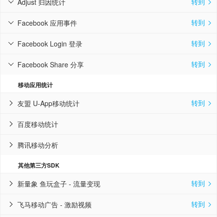
转到
Adjust 归因统计


转到
Facebook 应用事件


转到
Facebook Login 登录


转到
Facebook Share 分享


移动应用统计
转到
友盟 U-App移动统计


百度移动统计

腾讯移动分析

其他第三方SDK
转到
新量象 鱼玩盒子 - 流量变现


转到
飞马移动广告 - 激励视频

