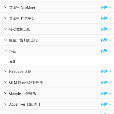
转到
穿山甲 GroMore


转到
穿山甲 广告平台


转到
移动数据上报


转到
巨量广告归因上报


转到
抖音


海外
转到
Firebase 认证


转到
GTM 跟踪代码管理器


转到
Google 一键登录


转到
AppsFlyer 归因统计

