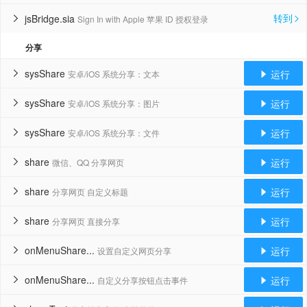
转到
jsBridge.sia
Sign In with Apple 苹果 ID 授权登录


分享
sysShare
运行
安卓/iOS 系统分享：文本


sysShare
运行
安卓/iOS 系统分享：图片


sysShare
运行
安卓/iOS 系统分享：文件


share
运行
微信、QQ 分享网页


share
运行
分享网页 自定义标题


share
运行
分享网页 直接分享


onMenuShare...
运行
设置自定义网页分享


onMenuShare...
运行
自定义分享按钮点击事件

