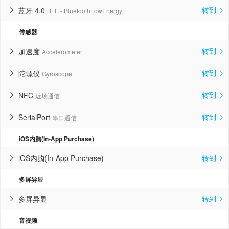
转到
蓝牙 4.0
BLE - BluetoothLowEnergy


传感器
转到
加速度
Accelerometer


转到
陀螺仪
Gyroscope


转到
NFC
近场通信


转到
SerialPort
串口通信


iOS内购(In-App Purchase)
转到
iOS内购(In-App Purchase)


多屏异显
转到
多屏异显


音视频