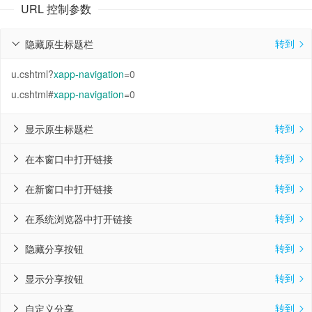
URL 控制参数
转到
隐藏原生标题栏


u.cshtml?
xapp-navigation
=0
u.cshtml#
xapp-navigation
=0
转到
显示原生标题栏


转到
在本窗口中打开链接


转到
在新窗口中打开链接


转到
在系统浏览器中打开链接


转到
隐藏分享按钮


转到
显示分享按钮


转到
自定义分享

