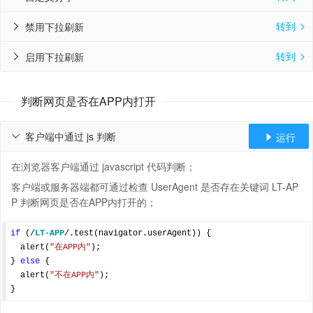
转到
禁用下拉刷新


转到
启用下拉刷新


判断网页是否在APP内打开
客户端中通过 js 判断
运行


在浏览器客户端通过 javascript 代码判断；
客户端或服务器端都可通过检查 UserAgent 是否存在关键词 LT-AP
P 判断网页是否在APP内打开的；
if
 (
/
LT-APP
/
.test(navigator.userAgent)) {

  alert(
"在APP内"
);

} 
else
 {

  alert(
"不在APP内"
);
