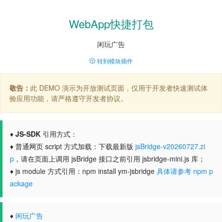
WebApp快捷打包
闲玩广告
转到模块插件
敬告：
此 DEMO 演示为开放测试页面，仅用于开发者快速测试体
验应用功能，请严格遵守开发者协议。
♦
JS-SDK
引用方式：
♦ 普通网页 script 方式加载：下载最新版
jsBridge-v20260727.zi
p
，请在页面上调用 jsBridge 接口之前引用 jsbridge-mini.js 库；
♦ js module 方式引用：npm install ym-jsbridge
具体请参考 npm p
ackage
♦
闲玩广告