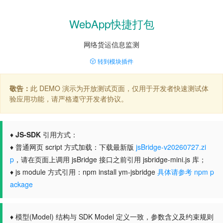
WebApp快捷打包
网络货运信息监测
转到模块插件
敬告：
此 DEMO 演示为开放测试页面，仅用于开发者快速测试体
验应用功能，请严格遵守开发者协议。
♦
JS-SDK
引用方式：
♦ 普通网页 script 方式加载：下载最新版
jsBridge-v20260727.zi
p
，请在页面上调用 jsBridge 接口之前引用 jsbridge-mini.js 库；
♦ js module 方式引用：npm install ym-jsbridge
具体请参考 npm p
ackage
♦ 模型(Model) 结构与 SDK Model 定义一致，参数含义及约束规则