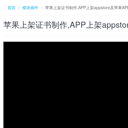
首页
/
模块插件
/
苹果上架证书制作,APP上架appstore及苹果A
苹果上架证书制作,APP上架appst