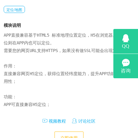
定位/地图
模块说明
APP直接兼容基于HTML5 标准地理位置定位，H5在浏览器里面可以定
位则在APP内也可以定位。

需要您的网页URL支持HTTPS，如果没有做SSL可能会出现定位不准；

作用：

直接兼容网页H5定位，获得位置经纬度能力，提升APP功能，增强实
用性；

功能：

APP可直接兼容H5定位；
视频教程
讨论社区
立即使用