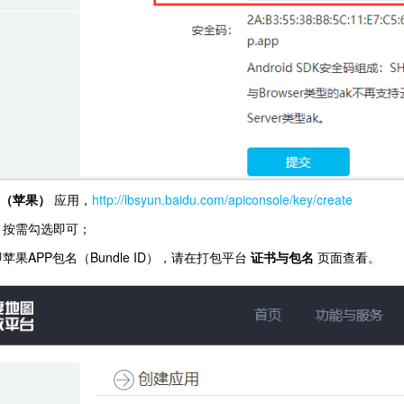
DK（苹果）
应用，
http://lbsyun.baidu.com/apiconsole/key/create
，按需勾选即可；
苹果APP包名（Bundle ID），请在打包平台
证书与包名
页面查看。