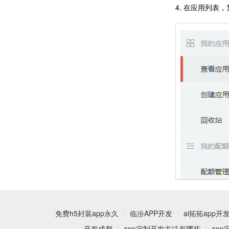
4. 在应用列表
免费h5封装app永久
|
临汾APP开发
|
ai拓拓app开
开发成都
|
app定制开发方法有哪些
|
ap