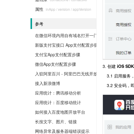
属性
inApp / version / appVersion
参考
在微信环境内用自有域名打开一门云商城
新版支付宝接口 App支付配置步骤
支付宝App支付配置步骤
微信App支付配置步骤
3. 创建
iOS S
入驻阿里百川 - 阿里巴巴无线开放平台
3.1 启用服务
接入新浪微博
3.2 安全码，即
应用统计：腾讯移动分析
应用统计：百度移动统计
如何接入百度地图开放平台
长按文字、图片、链接
网络异常及服务器端错误提示