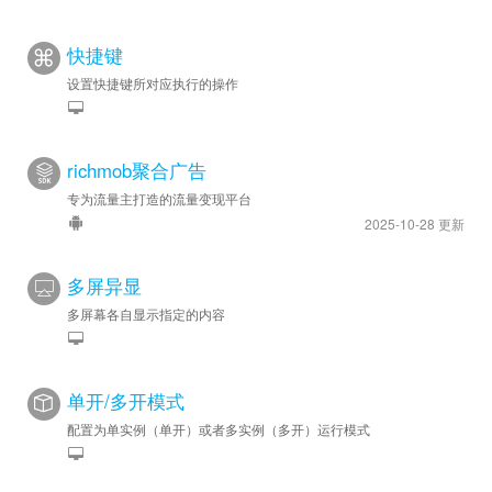
快捷键
设置快捷键所对应执行的操作
richmob聚合广告
专为流量主打造的流量变现平台
2025-10-28 更新
多屏异显
多屏幕各自显示指定的内容
单开/多开模式
配置为单实例（单开）或者多实例（多开）运行模式