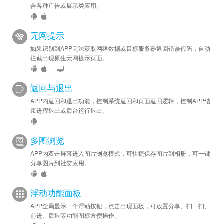
合各种广告或展示类应用。
无网提示
如果识别到APP无法获取网络数据或目标服务器返回错误代码，自动
拦截出现原生无网提示页面。
|
返回与退出
APP内返回和退出功能，控制系统返回和页面返回逻辑，控制APP结
束进程退出或后台运行退出。
多图浏览
APP内双击屏幕进入图片浏览模式，可快捷保存图片到相册，可一键
分享图片到社交应用。
浮动功能面板
APP全局显示一个浮动按钮，点击出现面板，可放置分享、扫一扫、
前进、后退等功能图标方便操作。