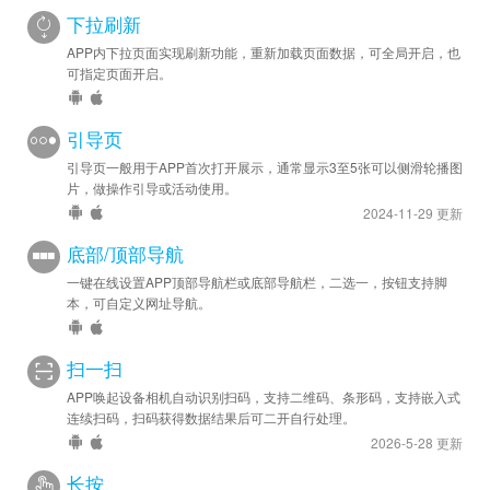
下拉刷新
APP内下拉页面实现刷新功能，重新加载页面数据，可全局开启，也
可指定页面开启。
引导页
引导页一般用于APP首次打开展示，通常显示3至5张可以侧滑轮播图
片，做操作引导或活动使用。
2024-11-29 更新
底部/顶部导航
一键在线设置APP顶部导航栏或底部导航栏，二选一，按钮支持脚
本，可自定义网址导航。
扫一扫
APP唤起设备相机自动识别扫码，支持二维码、条形码，支持嵌入式
连续扫码，扫码获得数据结果后可二开自行处理。
2026-5-28 更新
长按