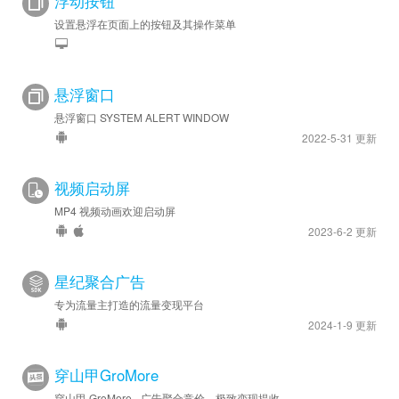
浮动按钮
设置悬浮在页面上的按钮及其操作菜单
悬浮窗口
悬浮窗口 SYSTEM ALERT WINDOW
2022-5-31 更新
视频启动屏
MP4 视频动画欢迎启动屏
2023-6-2 更新
星纪聚合广告
专为流量主打造的流量变现平台
2024-1-9 更新
穿山甲GroMore
穿山甲 GroMore - 广告聚合竞价，极致变现提收