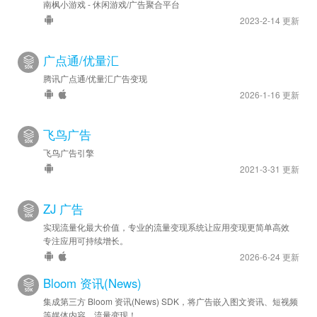
南枫小游戏 - 休闲游戏/广告聚合平台
2023-2-14 更新
广点通/优量汇
腾讯广点通/优量汇广告变现
2026-1-16 更新
飞鸟广告
飞鸟广告引擎
2021-3-31 更新
ZJ 广告
实现流量化最大价值，专业的流量变现系统让应用变现更简单高效
专注应用可持续增长。
2026-6-24 更新
Bloom 资讯(News)
集成第三方 Bloom 资讯(News) SDK，将广告嵌入图文资讯、短视频
等媒体内容，流量变现！