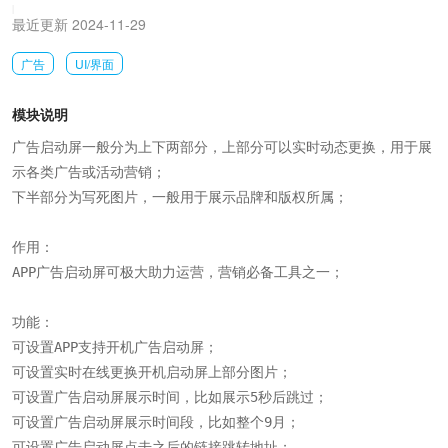
|
最近更新 2024-11-29
广告
UI/界面
模块说明
广告启动屏一般分为上下两部分，上部分可以实时动态更换，用于展
示各类广告或活动营销；

下半部分为写死图片，一般用于展示品牌和版权所属；

作用：

APP广告启动屏可极大助力运营，营销必备工具之一；

功能：

可设置APP支持开机广告启动屏；

可设置实时在线更换开机启动屏上部分图片；

可设置广告启动屏展示时间，比如展示5秒后跳过；

可设置广告启动屏展示时间段，比如整个9月；

可设置广告启动屏点击之后的链接跳转地址；
