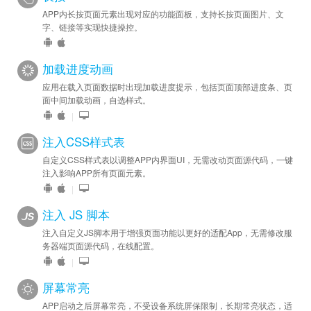
APP内长按页面元素出现对应的功能面板，支持长按页面图片、文
字、链接等实现快捷操控。
加载进度动画
应用在载入页面数据时出现加载进度提示，包括页面顶部进度条、页
面中间加载动画，自选样式。
|
注入CSS样式表
自定义CSS样式表以调整APP内界面UI，无需改动页面源代码，一键
注入影响APP所有页面元素。
|
注入 JS 脚本
注入自定义JS脚本用于增强页面功能以更好的适配App，无需修改服
务器端页面源代码，在线配置。
|
屏幕常亮
APP启动之后屏幕常亮，不受设备系统屏保限制，长期常亮状态，适