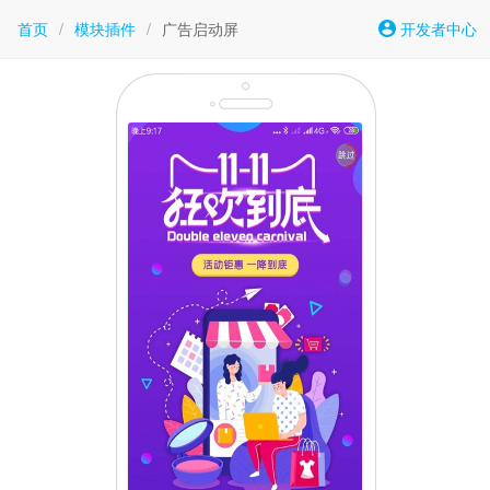
首页
/
模块插件
/
广告启动屏
开发者中心