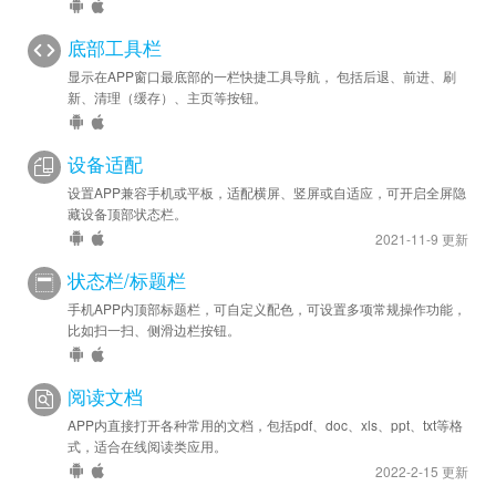
底部工具栏
显示在APP窗口最底部的一栏快捷工具导航， 包括后退、前进、刷
新、清理（缓存）、主页等按钮。
设备适配
设置APP兼容手机或平板，适配横屏、竖屏或自适应，可开启全屏隐
藏设备顶部状态栏。
2021-11-9 更新
状态栏/标题栏
手机APP内顶部标题栏，可自定义配色，可设置多项常规操作功能，
比如扫一扫、侧滑边栏按钮。
阅读文档
APP内直接打开各种常用的文档，包括pdf、doc、xls、ppt、txt等格
式，适合在线阅读类应用。
2022-2-15 更新