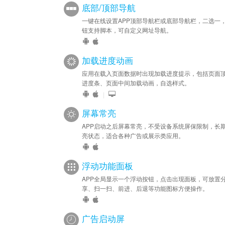
底部/顶部导航
一键在线设置APP顶部导航栏或底部导航栏，二选一
钮支持脚本，可自定义网址导航。
加载进度动画
应用在载入页面数据时出现加载进度提示，包括页面
进度条、页面中间加载动画，自选样式。
|
屏幕常亮
APP启动之后屏幕常亮，不受设备系统屏保限制，长
亮状态，适合各种广告或展示类应用。
浮动功能面板
APP全局显示一个浮动按钮，点击出现面板，可放置
享、扫一扫、前进、后退等功能图标方便操作。
广告启动屏