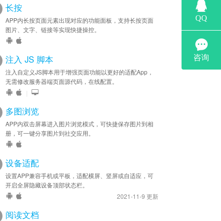
长按
APP内长按页面元素出现对应的功能面板，支持长按页面
图片、文字、链接等实现快捷操控。
注入 JS 脚本
注入自定义JS脚本用于增强页面功能以更好的适配App，
无需修改服务器端页面源代码，在线配置。
|
多图浏览
APP内双击屏幕进入图片浏览模式，可快捷保存图片到相
册，可一键分享图片到社交应用。
设备适配
设置APP兼容手机或平板，适配横屏、竖屏或自适应，可
开启全屏隐藏设备顶部状态栏。
2021-11-9 更新
阅读文档