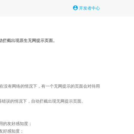
开发者中心
动拦截出现原生无网提示页面。
，在没有网络的情况下，有一个无网提示的页面会对待用
器错误的情况下，自动拦截出现无网提示页面。

的友好感知度；

好感知度；
