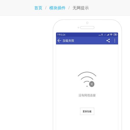
首页
/
模块插件
/
无网提示