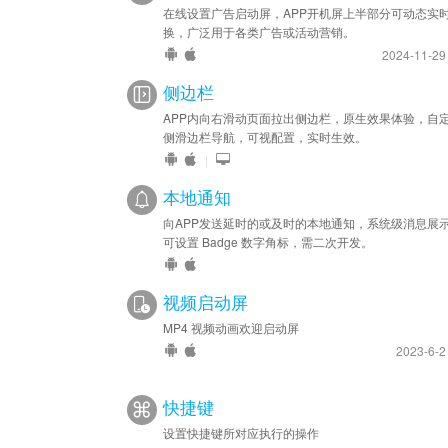
在线设置广告启动屏，APP开机屏上半部分可动态实
换，广泛用于各类广告或活动营销。
2024-11-2
侧边栏
APP内向右滑动页面拉出侧边栏，原生效果体验，自
侧滑边栏导航，可视配置，实时生效。
|
本地通知
向APP发送延时的或及时的本地通知，系统级消息展
可设置 Badge 数字角标，需二次开发。
视频启动屏
MP4 视频动画欢迎启动屏
2023-6-
快捷键
设置快捷键所对应执行的操作