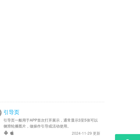
引导页
引导页一般用于APP首次打开展示，通常显示3至5张可以
侧滑轮播图片，做操作引导或活动使用。
2024-11-29 更新