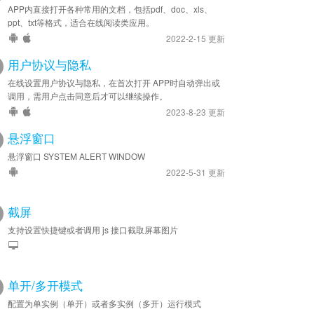
APP内直接打开各种常用的文档，包括pdf、doc、xls、
ppt、txt等格式，适合在线阅读类应用。
2022-2-15 更新
用户协议与隐私
在线设置用户协议与隐私，在首次打开 APP时自动弹出或
调用，需用户点击同意后才可以继续操作。
2023-8-23 更新
悬浮窗口
悬浮窗口 SYSTEM ALERT WINDOW
2022-5-31 更新
截屏
支持设置快捷键或者调用 js 接口截取屏幕图片
单开/多开模式
配置为单实例（单开）或者多实例（多开）运行模式