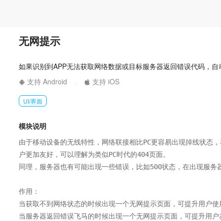
无网提示
如果识别到APP无法获取网络数据或目标服务器返回错误代码，自
支持 Android
支持 iOS
|
UI/界面
模块说明
由于移动设备的无线特性，网络联接相比PC更容易出现掉线状态
户更加友好，可以理解为类似PC时代的404页面。

同理，服务器也有可能出现一些错误，比如500状态，在出现服务
作用：

当获取不到网络状态的时候出现一个无网提示页面，可提升用户使用
当服务器返回错误飞马的时候出现一个无网提示页面，可提升用户友