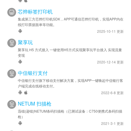
芯烨标签打印机
集成第三方芯烨打印机SDK，APP可通信芯烨打印机，实现APP内在
线打印票据面单等功能。
2025-10-11 更新
聚享玩
聚享玩 H5 方式接入 一键使用H5方式实现聚享玩平台接入 实现流量
变现
2020-12-14 更新
中信银行支付
中信银行支付旗下移动支付解决方案，实现APP一键唤起中信银行客
户端完成在线移动支付。
2022-6-8 更新
NETUM 扫描枪
迅镭(逊镭)NETUM条码扫描枪（已测试设备：C750便携式条码扫描
枪）
2021-3-1 更新