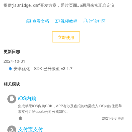
提供jsBridge.qmf开发方案，通过页面JS调用来实现自定义；
查看文档
视频教程
讨论社区
立即使用
更新日志
2024-10-31
安卓优化 - SDK 已升级至 v3.1.7
相关模块
iOS内购
集成苹果IOS内购SDK，APP有涉及虚拟购物需接入IOS内购使用苹
果支付并给apple公司分成30%。
2021-8-3 更新
支付宝支付