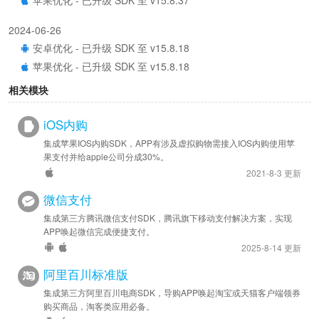
2024-06-26
安卓优化 - 已升级 SDK 至 v15.8.18
苹果优化 - 已升级 SDK 至 v15.8.18
相关模块
2023-06-26
安卓优化 - 已升级 SDK 至 v15.8.14
iOS内购
苹果优化 - 已升级 SDK 至 v15.8.14
集成苹果IOS内购SDK，APP有涉及虚拟购物需接入IOS内购使用苹
果支付并给apple公司分成30%。
2022-10-31
2021-8-3 更新
安卓优化 - 已升级 SDK 至 v15.8.11
微信支付
2022-01-04
集成第三方腾讯微信支付SDK，腾讯旗下移动支付解决方案，实现
安卓优化 - 已升级 SDK 至 v15.8.06
APP唤起微信完成便捷支付。
苹果优化 - 已升级 SDK 至 v15.8.06
2025-8-14 更新
阿里百川标准版
集成第三方阿里百川电商SDK，导购APP唤起淘宝或天猫客户端领券
购买商品，淘客类应用必备。