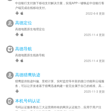
中信银行支付旗下移动支付解决方案，实现APP一键唤起中信银行客
户端完成在线移动支付。
2022-6-8 更新
高德定位
高德地图原生地理定位
2025-11-4 更新
高德导航
高德地图原生线路导航
2025-11-4 更新
高德猎鹰轨迹
猎鹰提供轨迹纠偏、里程计算、实时监控等丰富的接口功能和云端服
务，可以让开发者基于猎鹰迅速构建一套完全属于自己的精准、高效
的轨迹管理系统，应用于车队管理、人员管理等领域。
2025-11-3 更新
本机号码认证
号码认证服务整合三大运营商特有的网关认证能力，应用于用户注