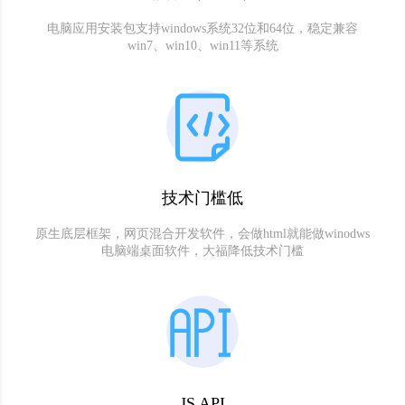
电脑应用安装包支持windows系统32位和64位，稳定兼容
win7、win10、win11等系统
技术门槛低
原生底层框架，网页混合开发软件，会做html就能做winodws
电脑端桌面软件，大福降低技术门槛
JS API