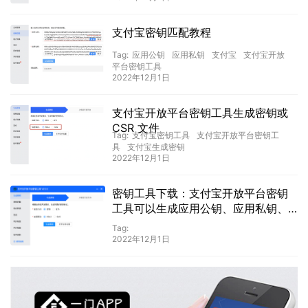
支付宝密钥匹配教程
Tag:
应用公钥
应用私钥
支付宝
支付宝开放
平台密钥工具
2022年12月1日
支付宝开放平台密钥工具生成密钥或
CSR 文件
Tag:
支付宝密钥工具
支付宝开放平台密钥工
具
支付宝生成密钥
2022年12月1日
密钥工具下载：支付宝开放平台密钥
工具可以生成应用公钥、应用私钥、
CSR 文件，并提供密钥匹配、格式转
Tag:
换、签名、同步验签、异步验签等功
2022年12月1日
能。