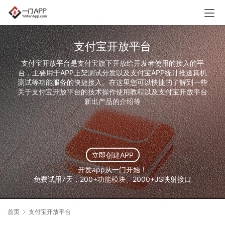
支付宝开放平台
支付宝开放平台是支付宝旗下开放给开发者使用的接入的平
台，主要用于APP上架测试分发以及支付宝APP统计推送真机
测试等功能服务的快捷接入。在这里您可以快捷的了解到一些
关于支付宝开放平台的技术操作使用教程以及支付宝开放平台
新出产品的介绍等
立即创建APP
开发app从一门开始！
免费试用7天，200+功能模块、2000+JS映射接口
首页
支付宝开放平台