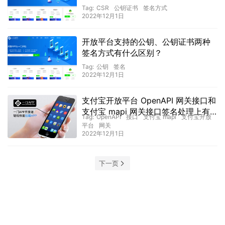
Tag:
CSR
公钥证书
签名方式
2022年12月1日
开放平台支持的公钥、公钥证书两种
签名方式有什么区别？
Tag:
公钥
签名
2022年12月1日
支付宝开放平台 OpenAPI 网关接口和
支付宝 mapi 网关接口签名处理上有
Tag:
OpenAPI
接口
支付宝 mapi
支付宝开放
何区别？
平台
网关
2022年12月1日
下一页