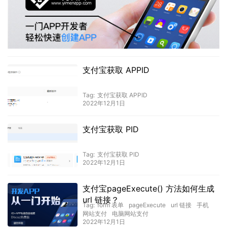
支付宝获取 APPID
Tag:
支付宝获取 APPID
2022年12月1日
支付宝获取 PID
Tag:
支付宝获取 PID
2022年12月1日
支付宝pageExecute() 方法如何生成
url 链接？
Tag:
form 表单
pageExecute
url 链接
手机
网站支付
电脑网站支付
2022年12月1日