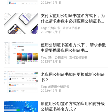
SN（alipay_cert_sn）？
2022年12月1日
支付宝使用公钥证书签名方式下，为
什么请求参数中必须应用公钥证书
SN（app_cert_sn）？
Tag:
公钥证书
公钥证书签名
2022年12月1日
使用公钥证书签名方式下， 请求参数
中需要携带应用公钥证书
SN（app_cert_sn）、支付宝根证书
Tag:
SN
公钥证书
支付宝根证书
SN（alipay_root_cert_sn），这里的
2022年12月1日
SN 是指什么？
老应用公钥证书如何更换成新公钥证
书？
Tag:
老应用公钥证书
2022年12月1日
原使用公钥签名方式的应用如何升级
公钥证书签名方式？