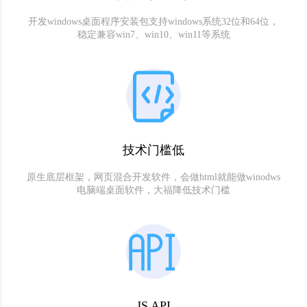
开发windows桌面程序安装包支持windows系统32位和64位，
稳定兼容win7、win10、win11等系统
技术门槛低
原生底层框架，网页混合开发软件，会做html就能做winodws
电脑端桌面软件，大福降低技术门槛
JS API