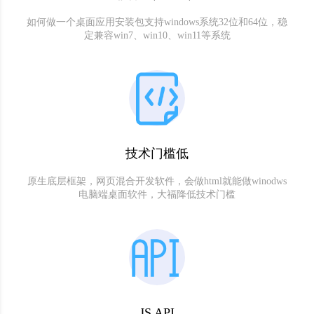
如何做一个桌面应用安装包支持windows系统32位和64位，稳
定兼容win7、win10、win11等系统
技术门槛低
原生底层框架，网页混合开发软件，会做html就能做winodws
电脑端桌面软件，大福降低技术门槛
JS API