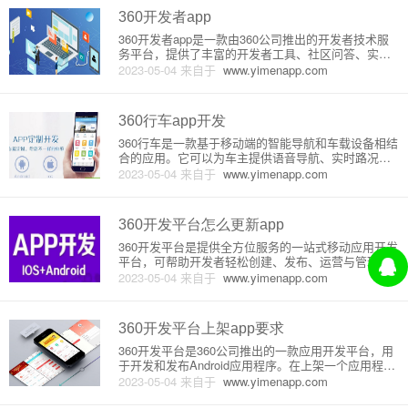
择喜欢的商品。2.
360开发者app
360开发者app是一款由360公司推出的开发者技术服
务平台，提供了丰富的开发者工具、社区问答、实时
资讯、技术论坛和在线课程等一系列服务，旨在为开
2023-05-04
来自于
www.yimenapp.com
发者们提供方便快捷的技术学习和交流平台。360开发
者app的主要功能包括：1.开发者工具：提供了丰富多
彩的开发
360行车app开发
360行车是一款基于移动端的智能导航和车载设备相结
合的应用。它可以为车主提供语音导航、实时路况、
违章查询、行程记录等服务。下面将对其开发进行原
2023-05-04
来自于
www.yimenapp.com
理和详细介绍。一、开发原理1.1、地图SDK360行车
使用的是高德地图SDK，它提供了丰富的地图数据和
定位服务，包
360开发平台怎么更新app
360开发平台是提供全方位服务的一站式移动应用开发
平台，可帮助开发者轻松创建、发布、运营与管理应
用程序。更新应用程序在应用进化和更新的过程中非
2023-05-04
来自于
www.yimenapp.com
常重要，360开发平台在满足开发者需求的同时，也考
虑了用户体验、稳定性和安全性等因素。更新app的实
现原理是通过升
360开发平台上架app要求
360开发平台是360公司推出的一款应用开发平台，用
于开发和发布Android应用程序。在上架一个应用程序
之前，需要了解360开发平台的要求，以确保应用程序
2023-05-04
来自于
www.yimenapp.com
的质量和用户体验。以下是360开发平台上架app的要