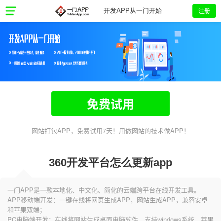
注册
开发APP从一门开始
免费试用
网站打包APP，免费试用7天！用做网站的技术做APP！
360开发平台怎么更新app
一门APP是一款本地化、中文化、简化的云端跨平台在线开发工具。
APP移动端开发：一键在线将网页生成APP，网站生成APP，兼容安卓
和苹果双端；
PC电脑端开发：在线将网站生成桌面电脑软件，支持windows系统、苹果