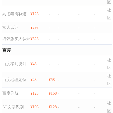
区
社
高德猎鹰轨迹
¥128
-
-
-
-
区
实人认证
¥298
-
-
-
-
增强版实人认证
¥328
-
-
-
-
百度
社
百度移动统计
¥48
-
-
-
-
区
社
百度地理定位
¥48
¥58
-
-
-
区
百度导航
¥128
¥168
-
-
-
社
AI 文字识别
¥108
¥128
-
-
-
区