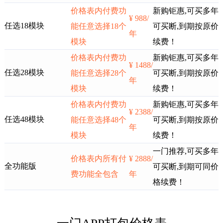
价格表内付费功
新购钜惠,可买多年
¥ 988/
任选18模块
能任意选择18个
可买断,到期按原价
年
模块
续费！
价格表内付费功
新购钜惠,可买多年
¥ 1488/
任选28模块
能任意选择28个
可买断,到期按原价
年
模块
续费！
价格表内付费功
新购钜惠,可买多年
¥ 2388/
任选48模块
能任意选择48个
可买断,到期按原价
年
模块
续费！
一门推荐,可买多年
价格表内所有付
¥ 2888/
全功能版
可买断,到期可同价
费功能全包含
年
格续费！