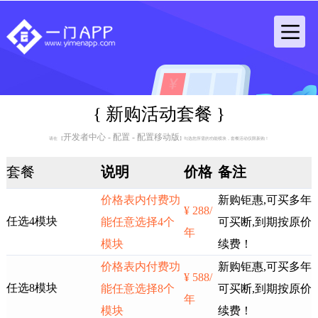
{ 新购活动套餐 }
开发者中心 - 配置 - 配置移动版
请在 【
】勾选您所需的功能模块，套餐活动仅限新购！
套餐
说明
价格
备注
价格表内付费功
新购钜惠,可买多年
¥ 288/
任选4模块
能任意选择4个
可买断,到期按原价
年
模块
续费！
价格表内付费功
新购钜惠,可买多年
¥ 588/
任选8模块
能任意选择8个
可买断,到期按原价
年
模块
续费！