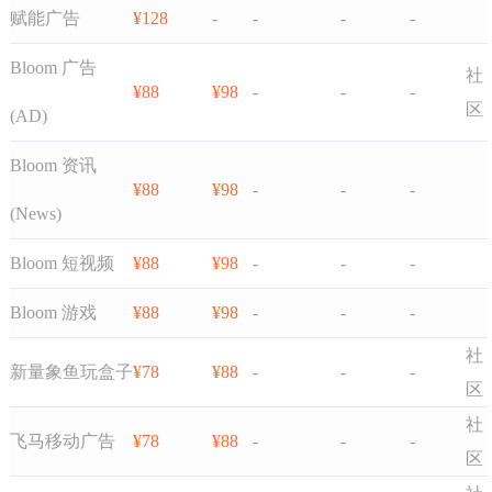
赋能广告
¥128
-
-
-
-
Bloom 广告
社
¥88
¥98
-
-
-
区
(AD)
Bloom 资讯
¥88
¥98
-
-
-
(News)
Bloom 短视频
¥88
¥98
-
-
-
Bloom 游戏
¥88
¥98
-
-
-
社
新量象鱼玩盒子
¥78
¥88
-
-
-
区
社
飞马移动广告
¥78
¥88
-
-
-
区