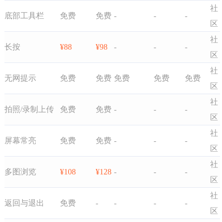
社
底部工具栏
免费
免费
-
-
-
区
社
长按
¥88
¥98
-
-
-
区
社
无网提示
免费
免费
免费
免费
免费
区
社
拍照/录制上传
免费
免费
-
-
-
区
社
屏幕常亮
免费
免费
-
-
-
区
社
多图浏览
¥108
¥128
-
-
-
区
社
返回与退出
免费
-
-
-
-
区