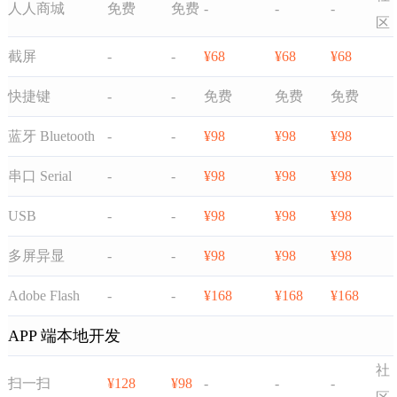
人人商城
免费
免费
-
-
-
区
截屏
-
-
¥68
¥68
¥68
快捷键
-
-
免费
免费
免费
蓝牙 Bluetooth
-
-
¥98
¥98
¥98
串口 Serial
-
-
¥98
¥98
¥98
USB
-
-
¥98
¥98
¥98
多屏异显
-
-
¥98
¥98
¥98
Adobe Flash
-
-
¥168
¥168
¥168
APP 端本地开发
社
扫一扫
¥128
¥98
-
-
-