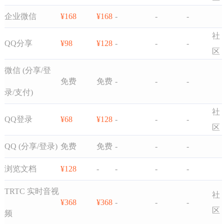
企业微信
¥168
¥168
-
-
-
社
QQ分享
¥98
¥128
-
-
-
区
微信 (分享/登
免费
免费
-
-
-
录/支付)
社
QQ登录
¥68
¥128
-
-
-
区
QQ (分享/登录)
免费
免费
-
-
-
浏览文档
¥128
-
-
-
-
TRTC 实时音视
社
¥368
¥368
-
-
-
区
频