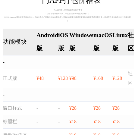
一门APP打包价格表
{ 7天试用期，先测试满意后再付费 }
{ 以下价格表按年计费，一次性付费5年则永久买断！ }
{ IOS& Android系统版本更新迭代快，且各大手机厂商每年都在出新机型，导致APP需要持续进行更新以兼容新系统及新设备，所以平台按年收取APP技术服务费
}
Android
iOS
Windows
macOS
Linux
社
功能模块
版
版
版
版
版
区
-
社
正式版
¥48
¥128
¥98
¥168
¥128
区
-
窗口样式
-
-
¥28
¥28
¥28
标题栏
-
-
¥18
¥18
¥18