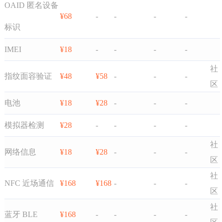
OAID 匿名设备
¥68
-
-
-
-
标识
IMEI
¥18
-
-
-
-
社
指纹面容验证
¥48
¥58
-
-
-
区
电池
¥18
¥28
-
-
-
模拟器检测
¥28
-
-
-
-
社
网络信息
¥18
¥28
-
-
-
区
社
NFC 近场通信
¥168
¥168
-
-
-
区
社
蓝牙 BLE
¥168
-
-
-
-