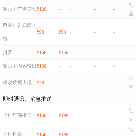
社
穿山甲广告变现
¥128
-
-
-
-
区
巨量广告归因上
¥98
¥98
-
-
-
报
抖音
¥168
¥168
-
-
-
穿山甲内容输出
¥168
-
-
-
-
社
移动数据上报
¥78
-
-
-
-
区
即时通讯、消息推送
社
个推厂商推送
¥168
¥198
-
-
-
区
社
个推推送
¥168
¥198
-
-
-