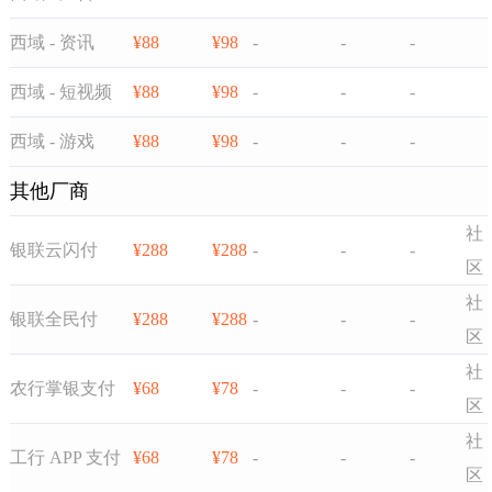
西域 - 资讯
¥88
¥98
-
-
-
西域 - 短视频
¥88
¥98
-
-
-
西域 - 游戏
¥88
¥98
-
-
-
其他厂商
社
银联云闪付
¥288
¥288
-
-
-
区
社
银联全民付
¥288
¥288
-
-
-
区
社
农行掌银支付
¥68
¥78
-
-
-
区
社
工行 APP 支付
¥68
¥78
-
-
-
区