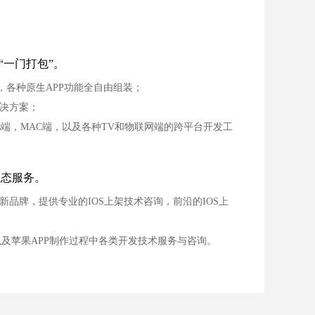
“一门打包”。
P，各种原生APP功能全自由组装；
解决方案；
ws端，MAC端，以及各种TV和物联网端的跨平台开发工
生态服务。
务创新品牌，提供专业的IOS上架技术咨询，前沿的IOS上
案；以及苹果APP制作过程中各类开发技术服务与咨询。