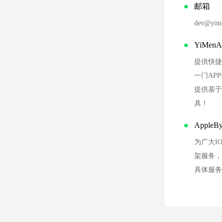
邮箱
dev@yim
YiMe
提供快捷
一门AP
提供基于
具！
Appl
为广大I
架服务，
具体服务