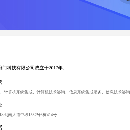
扇门科技有限公司成立于2017年。
营
、计算机系统集成、计算机技术咨询、信息系统集成服务、信息技术咨询
址
区剑南大道中段1537号3栋414号
话