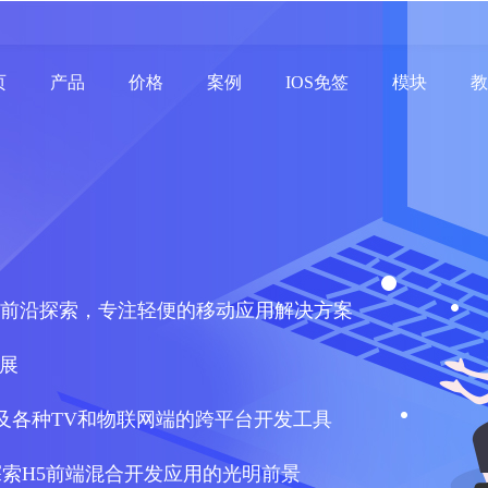
页
产品
价格
案例
IOS免签
模块
教
域的前沿探索，专注轻便的移动应用解决方案
展
，以及各种TV和物联网端的跨平台开发工具
索H5前端混合开发应用的光明前景