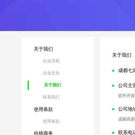
关于我们
关于我们
企业历程
成都七
企业文化
关于我们
公司主
软件开发
联系我们
公司地
使用条款
成都高新
使用条款
联系电
价格商务