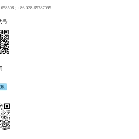
1658508 ; +86 028-65787095
共号
询
信