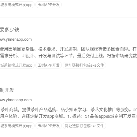
52消消分红app由浏览器端和服务器端
商城系统模式开发app
玉树APP开发
需要多少钱
w.yimenapp.com
的费用因项目复杂性、技术要求、开发周期、团队规模等诸多因素而异。
需求分析、UI设计、开发与测试等环节，最后交付上线。根据市场研究数
00-200美元，而在国内市场，A
商城系统模式开发app
玉树APP开发
网址链接打包成exe文件
定制开发
w.yimenapp.com
的茶叶商城，提供茶叶产品选购、品茶知识学习、茶艺文化推广等服务。5
用户体验，选择定制开发app商城。1. 概述：51品茶app商城定制开发
买、评价、分享、收藏茶叶产品，
商城系统模式开发app
玉树APP开发
网址链接打包成exe文件