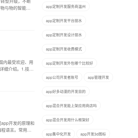
断转型升级，不断
app定制开发服务商温州
、物与物的智能交
app定制开发平台丽水
app定制开发设计丽水
app定制开发收费模式
为国内最受欢迎、用
app定制开发外包哪个比较好
详细介绍。1.技术
app公司开发者账号
app管理开发
app好多动漫的开发目的
app混合开发能上架应用商店吗
app混合开发用什么框架好
app开发的原理和
编程语言。常用的
app集中化开发
app开发3d图标