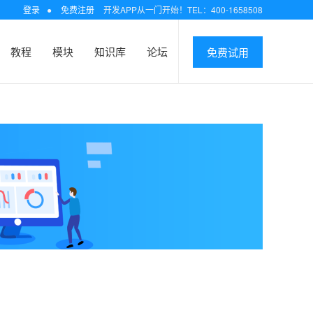
登录
●
免费注册
开发APP从一门开始！TEL：400-1658508
教程
模块
知识库
论坛
免费试用