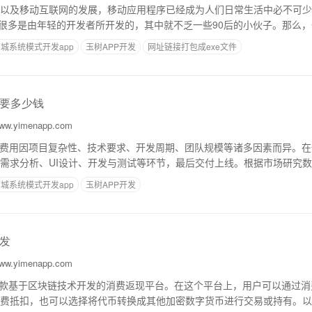
以及移动互联网的发展，移动应用程序已经成为人们日常生活中必不可少
有很多是由年轻的开发者所开发的，其中就不乏一些90后的小伙子。那么，
么呢？一、技术栈开发App需要的技术栈
商城系统模式开发app
玉树APP开发
网址链接打包成exe文件
需要多少钱
w.yimenapp.com
的费用因项目复杂性、技术要求、开发周期、团队规模等诸多因素而异。
需求分析、UI设计、开发与测试等环节，最后交付上线。根据市场研究数
00-200美元，而在国内市场，A
商城系统模式开发app
玉树APP开发
开发
w.yimenapp.com
是一款基于区块链技术开发的消费返现平台。在这个平台上，用户可以通过
费抵扣，也可以选择将代币转换成其他加密数字货币进行交易或持有。以