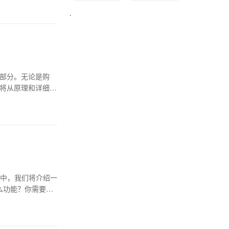
一部分。无论是购
我将从原理和详细介
中，我们将介绍一
么功能？你需要开