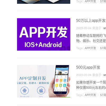
Tags:
APP开发
57
50万以上app开发
2023-05-04
来自于
ww
随着移动互联网的飞
物、娱乐、社交还是
绍两个方面，为大家
Tags:
APP开发
57
500元app开发
2023-05-04
来自于
ww
如果你想开发一个简
种仅需500元左右
发一个iOS或安卓
Tags:
APP开发
57