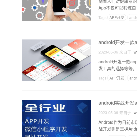
随着人们对健康意识
App不仅可以锻炼自
的原理和详细实现方
Tags:
APP开发
and
android开发一
2023-05-06
来自于
ww
android开发
发工具的选择等等。因
时间的关键因素。1.
Tags:
APP开发
and
android实战开发a
2023-05-06
来自于
ww
Android作为
战开发则是掌握And
开发app。一、原理