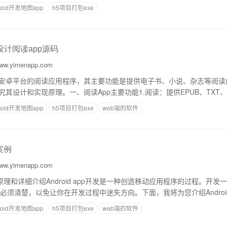
智
roid开发地图app
h5项目打包exe
发设计阅读app源码
w.yimenapp.com
于安卓平台的阅读应用程序，其主要功能是提供电子书、小说、杂志等阅读
究其设计和实现原理。一、阅读App主要功能1.阅读：提供EPUB、TXT
2.推荐：根据用户喜好推荐
roid开发地图app
h5项目打包exe
web端的软件
发案例
w.yimenapp.com
发的原理和详细介绍Android app开发是一种创造移动应用程序的过程。开发一个A
须清楚，以免让你在开发过程中迷失方向。下面，我将为您介绍Android
roid开发地图app
h5项目打包exe
web端的软件