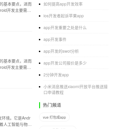
开发的基本要点，进而
如何提高app开发效率
droid开发主要需要
ios开发者起诉苹果app
app开发重要之处是什么
app开发事件
app开发的swot分析
开发的基本要点，进而
app开发公司报价是多少
droid开发主要需要
2分钟开发app
小米消息推送xiaomi开放平台推送接
口申请教程
热门频道
vue 打包成app
发环境。它是Andr
随着人工智能与物联