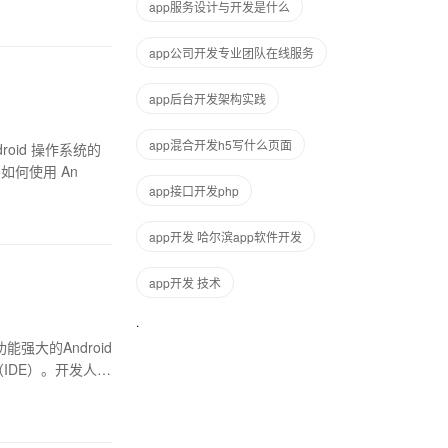
app服务设计与开发是什么
app公司开发专业团队在线服务
app后台开发架构实践
app混合开发h5写什么页面
ndroid 操作系统的
如何使用 An
app接口开发php
app开发 哈尔滨app软件开发
app开发 技术
强大的Android
（IDE）。开发人员