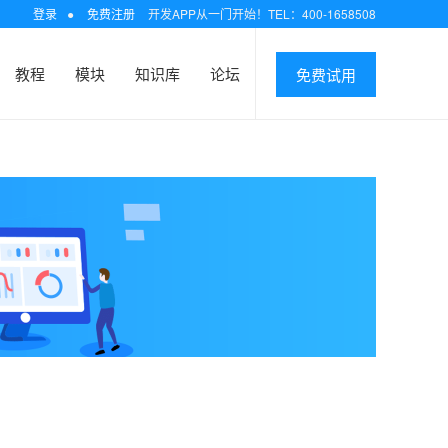
登录
●
免费注册
开发APP从一门开始！TEL：400-1658508
教程
模块
知识库
论坛
免费试用