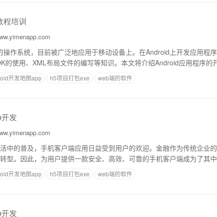
开发教程培训
w.yimenapp.com
开源的操作系统，目前被广泛地应用于移动设备上。在Android上开发应用程序
d SDK的使用、XML布局文件的编写等知识。本文将介绍Android应用程序
 准备
roid开发地图app
h5项目打包exe
web端的软件
pp开发
w.yimenapp.com
活中的普及，手机客户端应用日益受到用户的欢迎。金融作为传统企业的
转型。因此，为用户提供一款安全、高效、可靠的手机客户端成为了其中
id金融类app开发的原理。一、需求分析
roid开发地图app
h5项目打包exe
web端的软件
pp开发