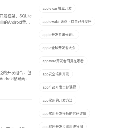
apple car 独立开发
开发框架、SQLite
applewatch表盘可以自己开发吗
Android背单
apple开发者账号转让
apple全球开发者大会
appstore开发者回复在哪看
个广泛的开发组合，包
app安全培训开发
roid移动App
app产品开发全部课程
app常用的开发方法
app常用开发模板的代码详情
app程序开发步骤思维导图