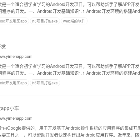
PP开发是一个适合初学者学习的Android开发项目，可以帮助新手了解APP
用程序的开发。一、Android开发基础知识1.1 Android开发环境的搭建An
roid开发地图app
h5项目打包exe
web端的软件
开发
w.yimenapp.com
PP开发是一个适合初学者学习的Android开发项目，可以帮助新手了解APP
用程序的开发。一、Android开发基础知识1.1 Android开发环境的搭建An
roid开发地图app
h5项目打包exe
开发app小车
w.yimenapp.com
dio是一个由Google提供的，用于开发基于Android操作系统的应用程序的集成开
的主要工具之一，可以帮助开发者快速构建出Android应用程序。近年来，