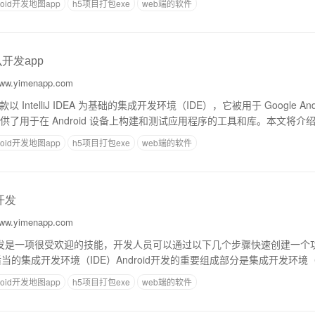
roid开发地图app
h5项目打包exe
web端的软件
怎么开发app
w.yimenapp.com
 是一款以 IntelliJ IDEA 为基础的集成开发环境（IDE），它被用于 Google A
了用于在 Android 设备上构建和测试应用程序的工具和库。本文将介绍
roid开发地图app
h5项目打包exe
web端的软件
速开发
w.yimenapp.com
序开发是一项很受欢迎的技能，开发人员可以通过以下几个步骤快速创建一个功能
适当的集成开发环境（IDE）Android开发的重要组成部分是集成开发环境
IDE，以便
roid开发地图app
h5项目打包exe
web端的软件