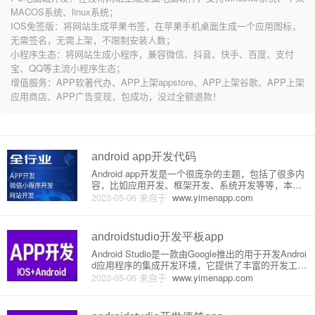
MACOS系统、linux系统；
IOS免签版：将网站生成苹果书签，在苹果手机桌面生成一个应用图标，
无需签名，无需上架，不限制安装人数；
小程序生态：将网站生成小程序，兼容微信、抖音、快手、百度、支付
宝、QQ等主流小程序生态；
增值服务：APP软著代办、APP上架appstore、APP上架谷歌、APP上架
应用商店、APP广告变现，包成功，没过全额退款！
android app开发代码
Android app开发是一个很庞杂的主题，包括了很多内
容，比如应用开发、框架开发、系统开发等等，本文
主要介绍一下Android应用开发的原理和相关技术。1.
2023-05-06
来自于
www.yimenapp.com
基础概念Android是一个基于Linux内核的开源移动操
作系统，由Google开发。他的虚拟
androidstudio开发平板app
Android Studio是一款由Google推出的用于开发Androi
d应用程序的集成开发环境，它提供了丰富的开发工具
和API，让开发人员能够快速构建出高质量应用。平板
2023-05-06
来自于
www.yimenapp.com
是一种使用Android操作系统的移动设备，而基于Andr
oid Studio来开发