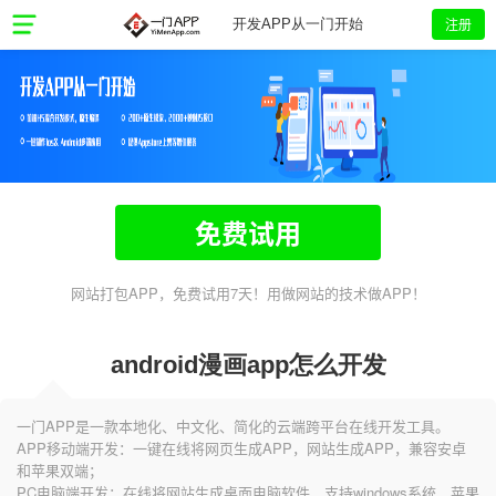
注册
开发APP从一门开始
免费试用
网站打包APP，免费试用7天！用做网站的技术做APP！
android漫画app怎么开发
一门APP是一款本地化、中文化、简化的云端跨平台在线开发工具。
APP移动端开发：一键在线将网页生成APP，网站生成APP，兼容安卓
和苹果双端；
PC电脑端开发：在线将网站生成桌面电脑软件，支持windows系统、苹果