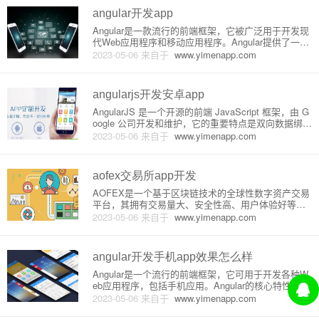
系统中，
angular开发app
Angular是一款流行的前端框架，它被广泛用于开发现
代Web应用程序和移动应用程序。Angular提供了一组
工具和技术，可以帮助开发人员构建可扩展，易于维
2023-05-06
来自于
www.yimenapp.com
护，高性能的应用程序。接下来，我们将深入介绍An
gular开发应用程序的原理和详细信息。一、Angu
angularjs开发安卓app
AngularJS 是一个开源的前端 JavaScript 框架，由 G
oogle 公司开发和维护，它的重要特点是双向数据绑定
和模板功能，使得数据处理和渲染更加高效和易于管
2023-05-06
来自于
www.yimenapp.com
理。同时 AngularJS 也提供了一些标准化的工具和方
法，使得在构建 Web 应
aofex交易所app开发
AOFEX是一个基于区块链技术的全球性数字资产交易
平台，其拥有交易量大、安全性高、用户体验好等特
点，备受市场欢迎。为了更好地服务用户，AOFEX推
2023-05-06
来自于
www.yimenapp.com
出了其官方APP，方便用户在不同设备上方便快捷地
进行交易操作。AOFEX交易所APP的开发采用了一系
列先进的技
angular开发手机app效果怎么样
Angular是一个流行的前端框架，它可用于开发各种W
eb应用程序，包括手机应用。Angular的核心特性之一
是其强大的数据绑定。这意味着当您更新数据时，An
2023-05-06
来自于
www.yimenapp.com
gular会自动更新您的应用程序界面。Angular还提供了