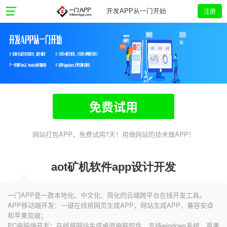
注册
开发APP从一门开始
免费试用
网站打包APP，免费试用7天！用做网站的技术做APP！
aot矿机软件app设计开发
一门APP是一款本地化、中文化、简化的云端跨平台在线开发工具。
APP移动端开发：一键在线将网页生成APP，网站生成APP，兼容安卓
和苹果双端；
PC电脑端开发：在线将网站生成桌面电脑软件，支持windows系统、苹果