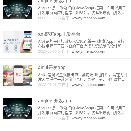
angluer开发app
Angular 是一款流行的 JavaScript 框架，它可以用于
开发单页面应用程序（SPA）。该框架最初由开发人
员 Miško Hevery 和 Adam Abrons 创建，并由 Googl
2023-05-06
来自于
www.yimenapp.com
e 维护。 Angular 可以帮助你在开发过程中提高生产
力
aot挖矿app开发平台
AOT是基于区块链技术实现的新一代挖矿App，其核
心技术是基于智能合约平台完成共识机制的设计和实
现，采用先进的算法进行加密与身份认证。主要的特
2023-05-06
来自于
www.yimenapp.com
点是安全性高、效率高、稳定性好。AOT可以通俗的
理解为"内部挖矿模式"。它的不同于传统的挖矿模
式，传统的挖矿模式一
antui开发app
AntUI是蚂蚁金服推出的一套前端UI组件库，旨在为开
发人员提供一系列简单易用、高效可靠、可扩展性好
的组件，能够加速应用程序开发的进程。AntUI被广泛
2023-05-06
来自于
www.yimenapp.com
应用于支付、理财、信用、营销等多种场景，通过组
件化、快速迭代的方式不断为蚂蚁金服业务增值。Ant
UI在设
angluer开发app
Angular 是一款流行的 JavaScript 框架，它可以用于
开发单页面应用程序（SPA）。该框架最初由开发人
员 Miško Hevery 和 Adam Abrons 创建，并由 Googl
2023-05-06
来自于
www.yimenapp.com
e 维护。 Angular 可以帮助你在开发过程中提高生产
力