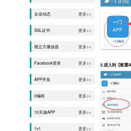
企业动态
更多>>
SSL证书
更多>>
视立方播放器
更多>>
Facebook登录
更多>>
2.进入到【配置
APP开发
更多>>
0编程
更多>>
10天做APP
更多>>
1v1
更多>>