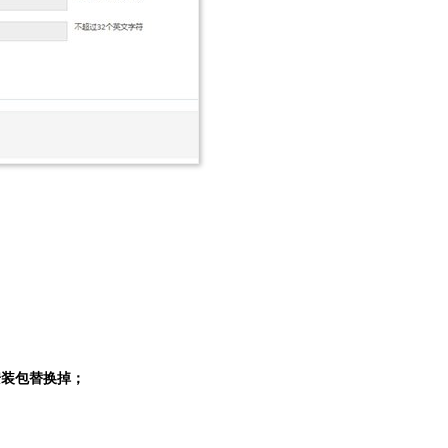
装包替换掉；