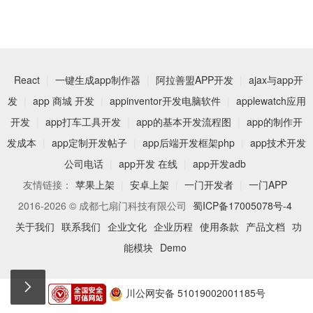
React
|
一键生成app制作器
|
阿拉善盟APP开发
|
ajax与app开
发
|
app 商城 开发
|
appinventor开发电脑软件
|
applewatch应用
开发
|
app打车工具开发
|
app的基本开发流程图
|
app的制作开
发成本
|
app定制开发帖子
|
app后端开发框架php
|
app技术开发
公司电话
|
app开发 在线
|
app开发adb
友情链接：
苹果上架
|
安卓上架
|
一门开发者
|
一门APP
2016-2026 © 成都七扇门科技有限公司
蜀ICP备17005078号-4
关于我们
联系我们
企业文化
企业历程
使用条款
产品文档
功
能模块
Demo

川公网安备 51019002001185号