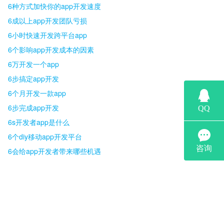
6种方式加快你的app开发速度
6成以上app开发团队亏损
6小时快速开发跨平台app
6个影响app开发成本的因素
6万开发一个app
6步搞定app开发
6个月开发一款app
6步完成app开发
6s开发者app是什么
6个diy移动app开发平台
6会给app开发者带来哪些机遇