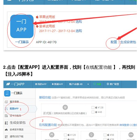
2.点击【配置APP】进入配置界面，找到【
在线配置功能
】，再找到
【注入JS脚本】