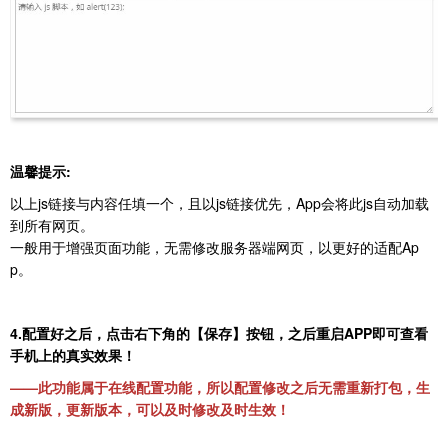
温馨提示:
以上js链接与内容任填一个，且以js链接优先，App会将此js自动加载
到所有网页。
一般用于增强页面功能，无需修改服务器端网页，以更好的适配Ap
p。
4.
配置好之后，点击右下角的【保存】按钮，之后重启APP即可查看
手机上的真实效果！
——此功能属于在线配置功能，所以配置修改之后无需重新打包，生
成新版，更新版本，可以及时修改及时生效！