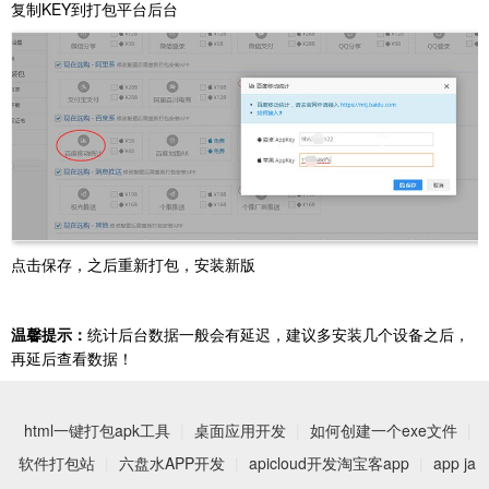
复制KEY到打包平台后台
点击保存，之后重新打包，安装新版
温馨提示：
统计后台数据一般会有延迟，建议多安装几个设备之后，
再延后查看数据！
html一键打包apk工具
|
桌面应用开发
|
如何创建一个exe文件
|
软件打包站
|
六盘水APP开发
|
apicloud开发淘宝客app
|
app ja