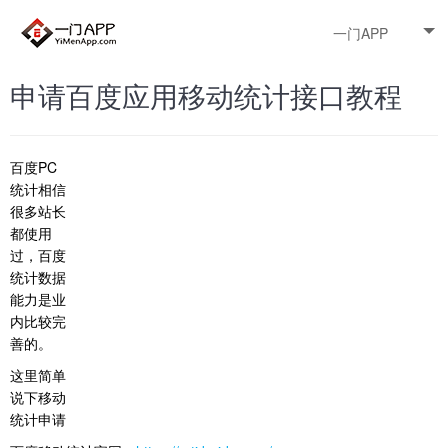
一门APP
申请百度应用移动统计接口教程
百度PC
统计相信
很多站长
都使用
过，百度
统计数据
能力是业
内比较完
善的。
这里简单
说下移动
统计申请