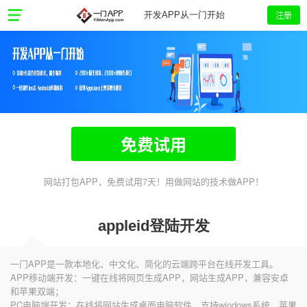
注册
开发APP从一门开始
免费试用
网站打包APP，免费试用7天！用做网站的技术做APP！
appleid登陆开发
一门APP是一款本地化、中文化、简化的云端跨平台在线开发工具。
APP移动端开发：一键在线将网页生成APP，网站生成APP，兼容安卓
和苹果双端；
PC电脑端开发：在线将网站生成桌面电脑软件，支持windows系统、苹果