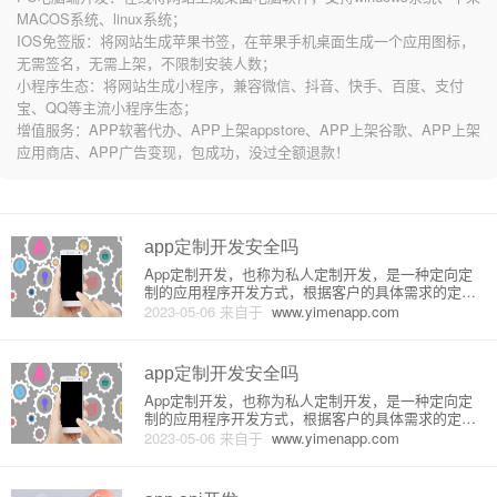
MACOS系统、linux系统；
IOS免签版：将网站生成苹果书签，在苹果手机桌面生成一个应用图标，
无需签名，无需上架，不限制安装人数；
小程序生态：将网站生成小程序，兼容微信、抖音、快手、百度、支付
宝、QQ等主流小程序生态；
增值服务：APP软著代办、APP上架appstore、APP上架谷歌、APP上架
应用商店、APP广告变现，包成功，没过全额退款！
app定制开发安全吗
App定制开发，也称为私人定制开发，是一种定向定
制的应用程序开发方式，根据客户的具体需求的定制
应用程序。与商业重复利用的应用程序不同，私人定
2023-05-06
来自于
www.yimenapp.com
制的应用程序通常是根据具体需求设计的，具有独特
的功能和特色，因此越来越受到客户的欢迎。关于Ap
p定制开发的安全性问题
app定制开发安全吗
App定制开发，也称为私人定制开发，是一种定向定
制的应用程序开发方式，根据客户的具体需求的定制
应用程序。与商业重复利用的应用程序不同，私人定
2023-05-06
来自于
www.yimenapp.com
制的应用程序通常是根据具体需求设计的，具有独特
的功能和特色，因此越来越受到客户的欢迎。关于Ap
p定制开发的安全性问题