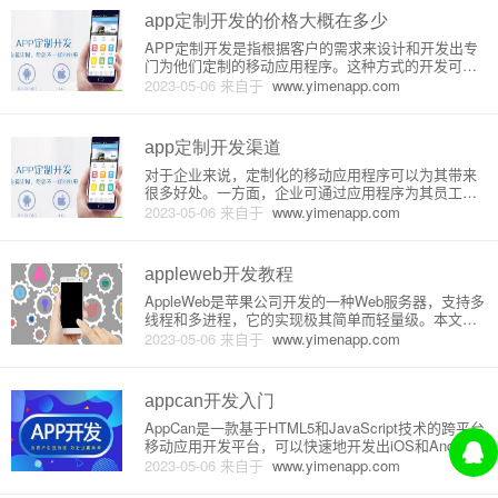
需求之间进行匹配。具体
app定制开发的价格大概在多少
APP定制开发是指根据客户的需求来设计和开发出专
门为他们定制的移动应用程序。这种方式的开发可以
让客户得到更好的用户体验和更具有个性化的功能，
2023-05-06
来自于
www.yimenapp.com
而且也能提高客户的品牌形象和市场竞争力。那么AP
P定制开发的价格是多少呢？这要看很多因素，例如A
PP的功能、开发的时
app定制开发渠道
对于企业来说，定制化的移动应用程序可以为其带来
很多好处。一方面，企业可通过应用程序为其员工提
供更好的服务和工具；另一方面，它们还可以更好地
2023-05-06
来自于
www.yimenapp.com
解决客户的需求，提升客户满意度和忠诚度。因此，
越来越多的企业开始考虑开发自己的定制应用程序。
本文将介绍定制应用程序的开
appleweb开发教程
AppleWeb是苹果公司开发的一种Web服务器，支持多
线程和多进程，它的实现极其简单而轻量级。本文将
介绍AppleWeb的原理和详细使用方法。一、原理1.1
2023-05-06
来自于
www.yimenapp.com
AppleWeb的结构AppleWeb的结构由两个部分组成：
Web服务器和CGI应用。Web服务
appcan开发入门
AppCan是一款基于HTML5和JavaScript技术的跨平台
移动应用开发平台，可以快速地开发出iOS和Android
上的应用。本篇文章将会详细介绍AppCan的开发原理
2023-05-06
来自于
www.yimenapp.com
和开发流程。一、AppCan的开发原理AppCan把移动