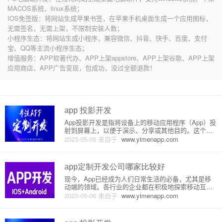
MACOS系统、linux系统；
IOS免签版：将网站生成苹果书签，在苹果手机桌面生成一个应用图标，
无需签名，无需上架，不限制安装人数；
小程序生态：将网站生成小程序，兼容微信、抖音、快手、百度、支付
宝、QQ等主流小程序生态；
增值服务：APP软著代办、APP上架appstore、APP上架谷歌、APP上架
应用商店、APP广告变现，包成功，没过全额退款！
app 投影开发
App投影开发是指将设备上的移动应用程序（App）投
射到屏幕上，以便于演示、分享或其他目的。这个过
程需要利用一些工具或技术，本篇文章将对其原理或
2023-05-06
来自于
www.yimenapp.com
详细介绍。原理App投影开发最核心的过程是截取设
备屏幕，并将其传输到另一个设备上。在截取屏幕
时，需要使用到图像处
app定制开发公司哪家比较好
现今，App已经成为人们日常生活的必备，尤其是移
动端的领域。各行业的企业都在积极地探索移动互联
网的新时代，相比于传统的宣传方式，企业的App已
2023-05-06
来自于
www.yimenapp.com
经成为了不可或缺的市场推广手段。然而，许多企业
往往没有足够的技术资源去完成自己的App，于是就
需要寻求专门的App