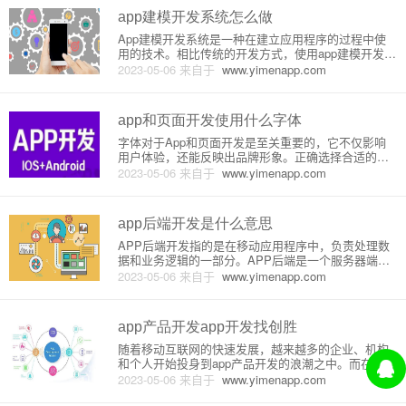
app建模开发系统怎么做
App建模开发系统是一种在建立应用程序的过程中使
用的技术。相比传统的开发方式，使用app建模开发系
统可以快速地构建出一个可用的原型应用程序，这样
2023-05-06
来自于
www.yimenapp.com
可以更快地了解应用模型，也可以更早地发现应用程
序中的问题。本篇文章将介绍app建模开发系统的原理
和详细情况。一、
app和页面开发使用什么字体
字体对于App和页面开发是至关重要的，它不仅影响
用户体验，还能反映出品牌形象。正确选择合适的字
体，可以帮助你的应用或网站更加吸引人，让用户更
2023-05-06
来自于
www.yimenapp.com
舒服、更易用。使用什么字体取决于设计师想要传达
什么气氛，不同的字体也有不同的感觉和情感。选择
与品牌形象和用户体验相匹
app后端开发是什么意思
APP后端开发指的是在移动应用程序中，负责处理数
据和业务逻辑的一部分。APP后端是一个服务器端应
用，主要处理数据的存储、处理、更新等操作，并提
2023-05-06
来自于
www.yimenapp.com
供API接口给前端进行交互。APP后端开发技术有很
多，像Java、PHP、Python、Node.js等。这些技术
app产品开发app开发找创胜
随着移动互联网的快速发展，越来越多的企业、机构
和个人开始投身到app产品开发的浪潮之中。而在这个
过程中，创胜科技无疑成为了众多开发者的首选合作
2023-05-06
来自于
www.yimenapp.com
伙伴之一。那么，为什么这么多人选择选择创胜科技