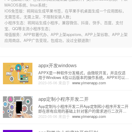
MACOS系统、linux系统；
IOS免签版：将网站生成苹果书签，在苹果手机桌面生成一个应用图标，
无需签名，无需上架，不限制安装人数；
小程序生态：将网站生成小程序，兼容微信、抖音、快手、百度、支付
宝、QQ等主流小程序生态；
增值服务：APP软著代办、APP上架appstore、APP上架谷歌、APP上架
应用商店、APP广告变现，包成功，没过全额退款！
appx开发windows
APPX是一种软件分发格式，由微软开发，并且仅适
用于Windows 8及以后版本的操作系统。APPX可以使
黑盒式应用程序更容易发布和升级，同时也支持包含
2023-05-06
来自于
www.yimenapp.com
大量文件和不同版本的应用程序发布。使用APPX格
式可以轻松打包应用程序和它们的依赖项，从而使用
户能够使用
app定制小程序开发二开
App定制与小程序开发二开App定制和小程序开发二开
即在原有应用的基础上针对客户的需求进行二次开
发，实现定制化服务的效果。这种方式的好处是不需
2023-05-06
来自于
www.yimenapp.com
要从头开发一个新的应用，而是在原有应用的基础上
做出相应的调整，可以大大降低项目的成本和风险。
但是，二开也不是一件容