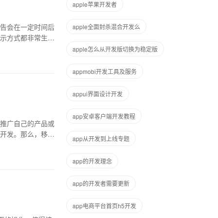
apple苹果开发者
告会在一定时间后
apple全面封杀混合开发么
示方式都非常生动
apple怎么从开发版切换为稳定版
appmobi开发工具及服务
appui界面设计开发
app安卓客户端开发教程
推广自己的产品或
开发。那么，移动
app从开发到上线专题
app的开发理念
app的开发者需要更新
app电商平台首页h5开发