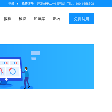
登录
●
免费注册
开发APP从一门开始！TEL：400-1658508
教程
模块
知识库
论坛
免费试用