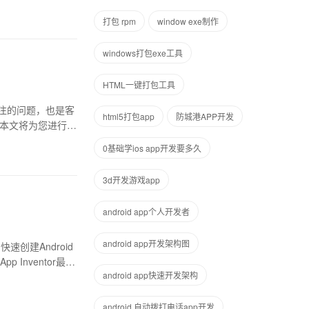
打包 rpm
window exe制作
windows打包exe工具
HTML一键打包工具
关注的问题，也是客
html5打包app
防城港APP开发
？本文将为您进行详
0基础学ios app开发要多久
3d开发游戏app
android app个人开发者
android app开发架构图
速创建Android
nventor最大
android app快速开发架构
android 自动拨打电话app开发