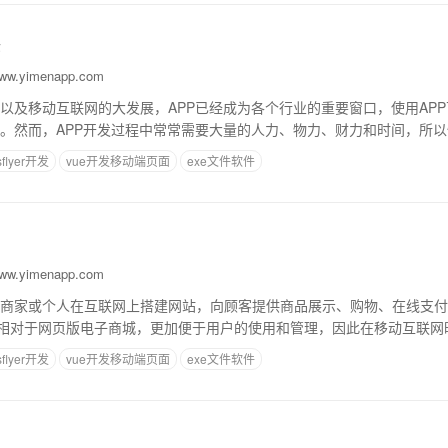
法
w.yimenapp.com
以及移动互联网的大发展，APP已经成为各个行业的重要窗口，使用AP
。然而，APP开发过程中常常需要大量的人力、物力、财力和时间，所以
必不可少的技巧。下面介绍一些APP
sflyer开发
vue开发移动端页面
exe文件软件
w.yimenapp.com
商家或个人在互联网上搭建网站，向顾客提供商品展示、购物、在线支付
城相对于网页版电子商城，更加便于用户的使用和管理，因此在移动互联网时
要。一、app电子商城的优势1.用户便捷
sflyer开发
vue开发移动端页面
exe文件软件