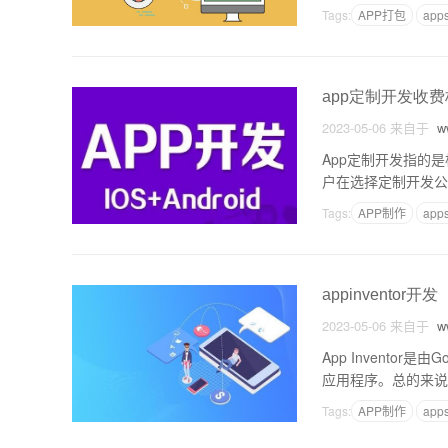
了各大企业和开发者
Tags:
APP打包
app
app定制开发收
2023-05-06
来自于
ww
App定制开发指的
户在选择定制开发公
细介绍。一、APP定
Tags:
APP制作
app
appinventor开发
2023-05-06
来自于
ww
App Invento
应用程序。总的来说，
的优点是它的易用性
Tags:
APP制作
app