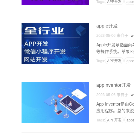
Tags:
APP开发
app
apple开发
2023-05-06
来自于
ww
Apple开发是指面
等操作系统。苹果公
详细介绍Apple开
Tags:
APP开发
app
appinventor开发
2023-05-06
来自于
ww
App Invento
应用程序。总的来说，
的优点是它的易用性
Tags:
APP开发
app