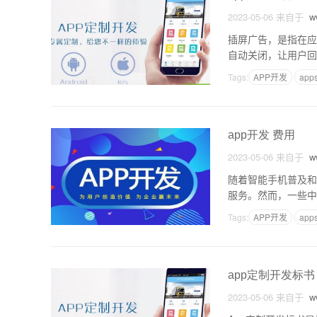
2023-05-06
来自于
ww
插屏广告，是指在应
自动关闭，让用户回
醒目，能够吸引用户
Tags:
APP开发
app
app开发 费用
2023-05-06
来自于
ww
随着智能手机普及和
服务。然而，一些中
应用的开发费用究竟
Tags:
APP开发
app
app定制开发标书
2023-05-06
来自于
ww