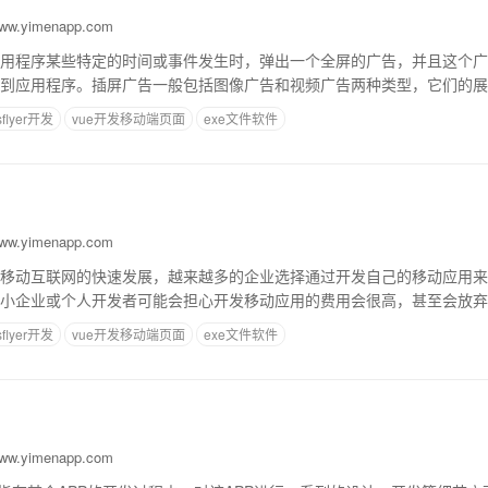
w.yimenapp.com
用程序某些特定的时间或事件发生时，弹出一个全屏的广告，并且这个广
到应用程序。插屏广告一般包括图像广告和视频广告两种类型，它们的展
的眼球，从而获得更好的广告效果。下面详细介
sflyer开发
vue开发移动端页面
exe文件软件
w.yimenapp.com
移动互联网的快速发展，越来越多的企业选择通过开发自己的移动应用来
小企业或个人开发者可能会担心开发移动应用的费用会很高，甚至会放弃
是多少呢？首先，我们需要了解，移动应用的开
sflyer开发
vue开发移动端页面
exe文件软件
w.yimenapp.com