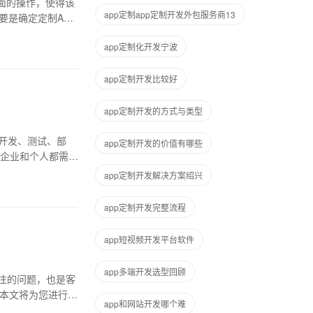
方面的操作，使得该
app定制app定制开发外包服务商13
要是确定定制APP
app定制化开发宁波
app定制开发比较好
app定制开发的方式与类型
开发、测试、部
app定制开发的价值有哪些
企业和个人都需要
app定制开发解决方案绍兴
app定制开发完整流程
app短视频开发平台软件
app多端开发选型回顾
关注的问题，也是客
？本文将为您进行详
app和网站开发哪个难