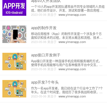
app10人开发团队
一个10人的app开发团队通常由不同专业领域的人员组
成，他们合作设计、开发、测试和部署一款应用程
序。以下是一个10人开发团队的详细介绍。1. 产品经
2023-05-06
来自于
www.yimenapp.com
理（Product Manager）产品经理是整个团队的领导，
负责确定应用程序的愿景和目标，并确定产品开发中
app的制作开发
移动应用程序（App）的制作开发是一个涉及多个方
面知识和技术的过程，本文将从概念和流程、技术和
工具等方面介绍移动App的制作开发。一、概念和流
2023-05-06
来自于
www.yimenapp.com
程移动App是指可以在各种移动端设备上运行的软件
应用程序，可以在移动设备上完成各种功能，如购
物、娱乐、社交等。在移
app接口开发例子
App接口开发是一种连接手机应用和服务端的方式，
使得手机应用能够与用户在各种服务平台中交互，从
而实现更加个性化的用户体验。一般情况下，App接
2023-05-06
来自于
www.yimenapp.com
口开发需要后端开发人员和App开发人员共同完成。
下面我们将以一个简单的例子来介绍App接口开发的
原理和步骤。假设我
app开发7个年头
作为一名app开发者，我已经在这个行业中工作了7个
年头。在这个时间里，我经历了很多挑战和收获，积
累了大量的经验和技能。在本文中，我将分享我在这
2023-05-06
来自于
www.yimenapp.com
个行业中学到的一些东西，包括原理和详细介绍。1.
开始的原因我对app开发产生兴趣的原因是因为我喜欢