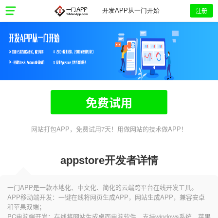
注册
开发APP从一门开始
免费试用
网站打包APP，免费试用7天！用做网站的技术做APP！
appstore开发者详情
一门APP是一款本地化、中文化、简化的云端跨平台在线开发工具。
APP移动端开发：一键在线将网页生成APP，网站生成APP，兼容安卓
和苹果双端；
PC电脑端开发：在线将网站生成桌面电脑软件，支持windows系统、苹果