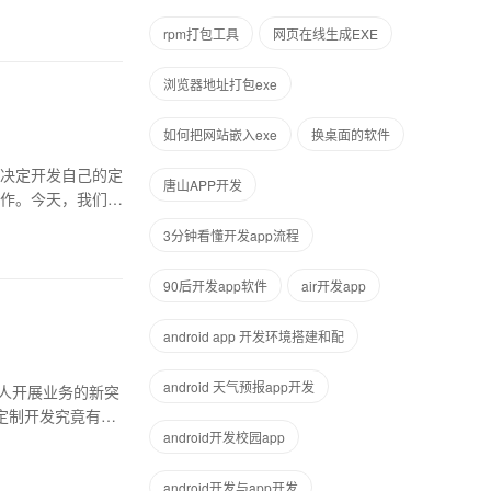
rpm打包工具
网页在线生成EXE
浏览器地址打包exe
如何把网站嵌入exe
换桌面的软件
决定开发自己的定
唐山APP开发
作。今天，我们将
3分钟看懂开发app流程
90后开发app软件
air开发app
android app 开发环境搭建和配
android 天气预报app开发
人开展业务的新突
定制开发究竟有哪
android开发校园app
android开发与app开发