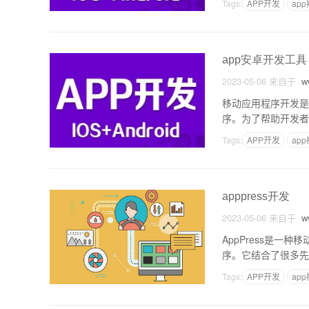
Tags:
APP开发
ap
app安卓开发工具
2023-05-06
来自于
ww
移动应用程序开发是
序。为了帮助开发者
松创建出高质量的An
Tags:
APP开发
ap
apppress开发
2023-05-06
来自于
ww
AppPress是
序。它结合了很多先
Press的开发工具集
Tags:
APP开发
ap