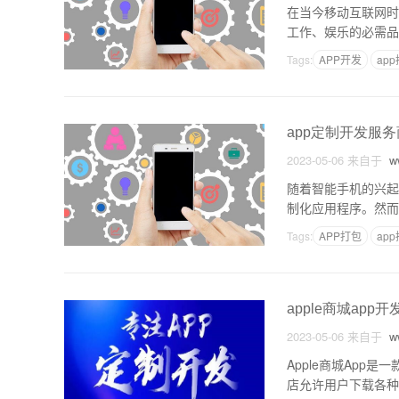
在当今移动互联网时
工作、娱乐的必需品
功能定制开发的原理和
Tags:
APP开发
ap
app定制开发服务
2023-05-06
来自于
ww
随着智能手机的兴起
制化应用程序。然而
深入探讨应用程序定
Tags:
APP打包
ap
apple商城app开
2023-05-06
来自于
ww
Apple商城Ap
店允许用户下载各种