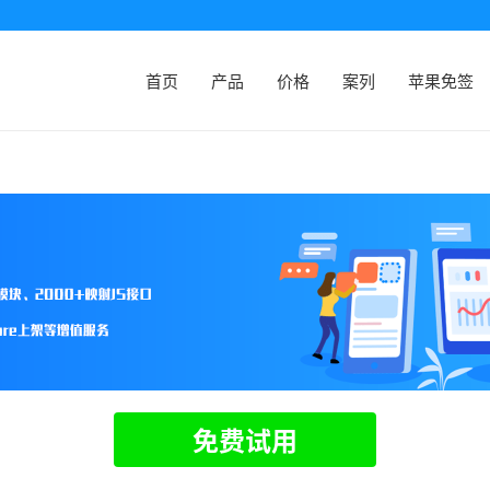
首页
产品
价格
案列
苹果免签
免费试用