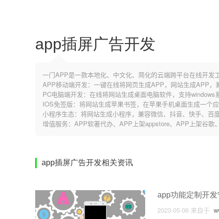
app插屏广告开发
一门APP是一款本地化、中文化、简化的云端跨平台在线开发
APP移动端开发：一键在线将网页生成APP，网站生成APP
PC电脑端开发：在线将网站生成桌面电脑软件，支持windows系
IOS免签版：将网站生成苹果书签，在苹果手机桌面生成一个
小程序生态：将网站生成小程序，兼容微信、抖音、快手、百度
增值服务：APP软著代办、APP上架appstore、APP上架
app插屏广告开发相关资讯
app功能定制开
2023-05-06
来自于
ww