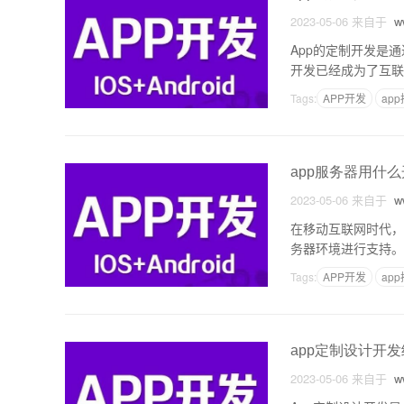
2023-05-06
来自于
ww
App的定制开发是
开发已经成为了互联
绍。## 原理介绍A
Tags:
APP开发
ap
app服务器用什
2023-05-06
来自于
ww
在移动互联网时代，
务器环境进行支持。
器是用于支持移动应
Tags:
APP开发
ap
app定制设计开
2023-05-06
来自于
ww