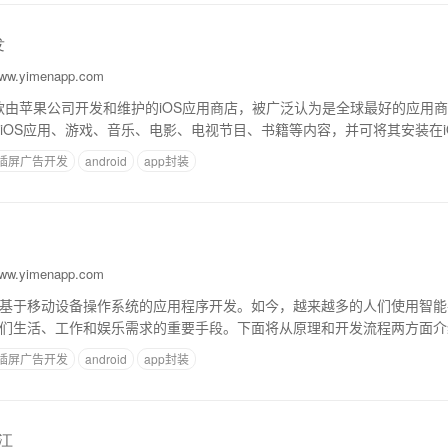
发
w.yimenapp.com
p是一款由苹果公司开发和维护的iOS应用商店，被广泛认为是全球最好的应用
iOS应用、游戏、音乐、电影、电视节目、书籍等内容，并可将其安装在i
苹果公司在移动互联网领域
p插屏广告开发
android
app封装
w.yimenapp.com
是基于移动设备操作系统的应用程序开发。如今，越来越多的人们使用智
人们生活、工作和娱乐需求的重要手段。下面将从原理和开发流程两方面介
编程开发的原理是基于特定操作系统进行
p插屏广告开发
android
app封装
江