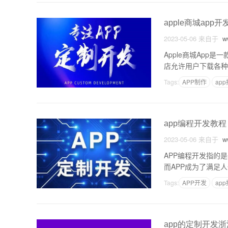
apple商城app开
2023-05-06
来自于
ww
Apple商城Ap
店允许用户下载各种
pple商城App是
Tags:
APP制作
ap
app编程开发教程
2023-05-06
来自于
ww
APP编程开发指的
而APP成为了满足
程。一、原理APP
Tags:
APP开发
ap
app的定制开发浙