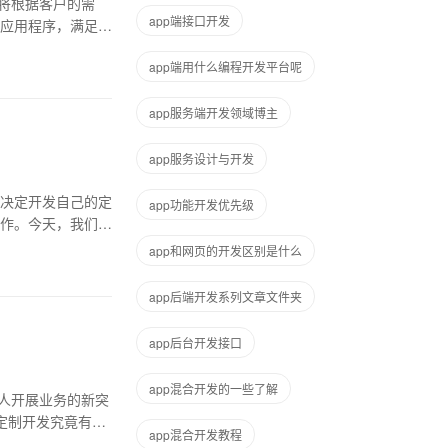
将根据客户的需
app端接口开发
应用程序，满足自
app端用什么编程开发平台呢
app服务端开发领域博主
app服务设计与开发
决定开发自己的定
app功能开发优先级
作。今天，我们将
app和网页的开发区别是什么
app后端开发系列文章文件夹
app后台开发接口
app混合开发的一些了解
人开展业务的新突
定制开发究竟有哪
app混合开发教程