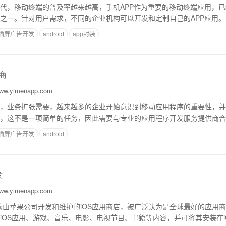
代，移动终端的普及率越来越高，手机APP作为重要的移动终端应用，
之一。针对用户需求，不同的企业机构可以开发和定制自己的APP应用。
方法。1. APP功能定制开发的原
p插屏广告开发
android
app封装
商
w.yimenapp.com
，业务扩张需要，越来越多的企业开始意识到移动应用程序的重要性，并
，这不是一项简单的任务，因此需要与专业的应用程序开发服务提供商合
制化开发的原理和详细介绍。应用程序定制化开
p插屏广告开发
android
发
w.yimenapp.com
p是一款由苹果公司开发和维护的iOS应用商店，被广泛认为是全球最好的应用
iOS应用、游戏、音乐、电影、电视节目、书籍等内容，并可将其安装在i