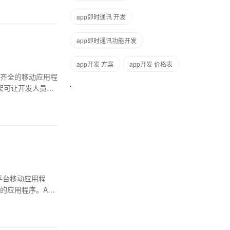
app即时通讯 开发
app即时通讯功能开发
app开发 方案
app开发 价格表
齐全的移动应用程
框架可让开发人员轻
平台移动应用程
应用程序。App