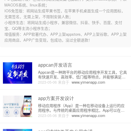
MACOS系统、linux系统；
IOS免签版：将网站生成苹果书签，在苹果手机桌面生成一个应用图标，
无需签名，无需上架，不限制安装人数；
小程序生态：将网站生成小程序，兼容微信、抖音、快手、百度、支付
宝、QQ等主流小程序生态；
增值服务：APP软著代办、APP上架appstore、APP上架谷歌、APP上架
应用商店、APP广告变现，包成功，没过全额退款！
appcan开发语言
Appcan是一种跨平台的移动应用程序开发工具，它具
有快速开发、高效率、低门槛等特点，并能够满足业
务逻辑和功能的基本要求。Appcan基于HTML5和Jav
2023-05-06
来自于
www.yimenapp.com
ascript开发，对开发者来说具有相对的易学性以及比
较高的可重用性。作为一种跨平台开发工具，App
app方案开发设计
移动应用程序（App）是一种在移动设备上运行的应
用程序。与传统的桌面应用程序相比，App可以在更
小、更轻、更具有移动性的设备上运行，如智能手
2023-05-06
来自于
www.yimenapp.com
机、平板电脑和手持设备等。App的开发涉及到许多
因素，包括前端设计、后端开发、服务器架构、数据
管理、安全性等。在本文