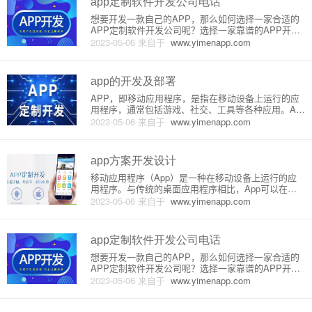
app定制软件开发公司电话
想要开发一款自己的APP，那么如何选择一家合适的
APP定制软件开发公司呢？选择一家靠谱的APP开发
公司，对于我们开发者而言是非常重要的，这里将为
2023-05-06
来自于
www.yimenapp.com
大家详细介绍一下APP定制软件开发公司以及如何联
系他们。一、APP定制软件开发公司的概念APP定制
软件开发公司是
app的开发及部署
APP，即移动应用程序，是指在移动设备上运行的应
用程序，通常包括游戏、社交、工具等各种应用。AP
P的开发和部署是一个比较复杂的过程，需要开发人员
2023-05-06
来自于
www.yimenapp.com
掌握一定的编程技术和部署流程。本文将从APP开发
的基本原理和APP部署的详细流程两个方面进行介
绍。一、APP开发
app方案开发设计
移动应用程序（App）是一种在移动设备上运行的应
用程序。与传统的桌面应用程序相比，App可以在更
小、更轻、更具有移动性的设备上运行，如智能手
2023-05-06
来自于
www.yimenapp.com
机、平板电脑和手持设备等。App的开发涉及到许多
因素，包括前端设计、后端开发、服务器架构、数据
管理、安全性等。在本文
app定制软件开发公司电话
想要开发一款自己的APP，那么如何选择一家合适的
APP定制软件开发公司呢？选择一家靠谱的APP开发
公司，对于我们开发者而言是非常重要的，这里将为
2023-05-06
来自于
www.yimenapp.com
大家详细介绍一下APP定制软件开发公司以及如何联
系他们。一、APP定制软件开发公司的概念APP定制