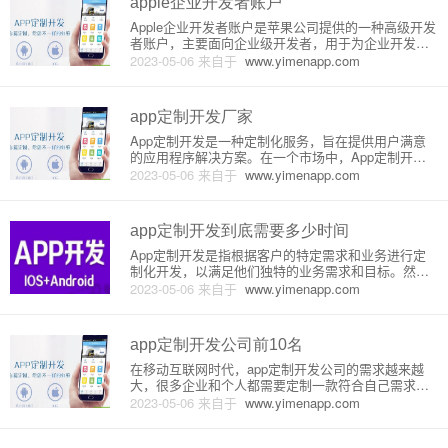
apple企业开发者账户
Apple企业开发者账户是苹果公司提供的一种高级开发
者账户，主要面向企业级开发者，用于为企业开发者
提供更加灵活、定制化、高效的iOS开发和发布平台。
2023-05-06
来自于
www.yimenapp.com
与普通开发者账户相比，企业开发者账户提供的功能
和服务更加全面和深入。一、账户类型和申请流程企
业开发者账户有两
app定制开发厂家
App定制开发是一种定制化服务，旨在提供用户满意
的应用程序解决方案。在一个市场中，App定制开发
可以遍布很多行业和领域，并根据客户需要和特殊要
2023-05-06
来自于
www.yimenapp.com
求提供最佳的解决方案。下面是关于App定制开发厂
家的原理和详细介绍的一些信息：一. App定制开发的
原理App定制
app定制开发到底需要多少时间
App定制开发是指根据客户的特定需求和业务进行定
制化开发，以满足他们独特的业务需求和目标。然
而，定制开发的时间因项目不同而异，取决于多个因
2023-05-06
来自于
www.yimenapp.com
素。以下是一些主要因素，可对开发时间产生重大影
响。1. 功能范围开发App的功能范围是指应用的基本
功能及扩展功能。因此
app定制开发公司前10名
在移动互联网时代，app定制开发公司的需求越来越
大，很多企业和个人都需要定制一款符合自己需求的a
pp。下面我们将介绍前十名app定制开发公司。1. 艾
2023-05-06
来自于
www.yimenapp.com
瑞泽科技艾瑞泽科技成立于2000年，是一家拥有4000
多名员工的IT解决方案服务提供商，总部位于印度班