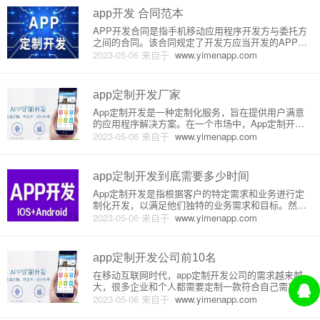
app开发 合同范本
APP开发合同是指手机移动应用程序开发方与委托方
之间的合同。该合同规定了开发方应当开发的APP项
目的细节、功能、设计、版本升级和使用期限，也规
2023-05-06
来自于
www.yimenapp.com
定了费用支付和版权方面的问题。作为开发方或委托
方，都应该遵守该合同内容的约定。一、合同主体及
权利义务1.1 开发方
app定制开发厂家
App定制开发是一种定制化服务，旨在提供用户满意
的应用程序解决方案。在一个市场中，App定制开发
可以遍布很多行业和领域，并根据客户需要和特殊要
2023-05-06
来自于
www.yimenapp.com
求提供最佳的解决方案。下面是关于App定制开发厂
家的原理和详细介绍的一些信息：一. App定制开发的
原理App定制
app定制开发到底需要多少时间
App定制开发是指根据客户的特定需求和业务进行定
制化开发，以满足他们独特的业务需求和目标。然
而，定制开发的时间因项目不同而异，取决于多个因
2023-05-06
来自于
www.yimenapp.com
素。以下是一些主要因素，可对开发时间产生重大影
响。1. 功能范围开发App的功能范围是指应用的基本
功能及扩展功能。因此
app定制开发公司前10名
在移动互联网时代，app定制开发公司的需求越来越
大，很多企业和个人都需要定制一款符合自己需求的a
pp。下面我们将介绍前十名app定制开发公司。1. 艾
2023-05-06
来自于
www.yimenapp.com
瑞泽科技艾瑞泽科技成立于2000年，是一家拥有4000