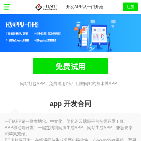
注册
开发APP从一门开始
免费试用
网站打包APP，免费试用7天！用做网站的技术做APP！
app 开发合同
一门APP是一款本地化、中文化、简化的云端跨平台在线开发工具。
APP移动端开发：一键在线将网页生成APP，网站生成APP，兼容安卓
和苹果双端；
PC电脑端开发：在线将网站生成桌面电脑软件，支持windows系统、苹果