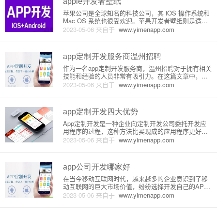
apple开发者壁纸
苹果公司是全球知名的科技公司，其 iOS 操作系统和
Mac OS 系统也很受欢迎。苹果开发者壁纸则是适用
于苹果系统开发者的一种特别的壁纸。本文将对苹果
2023-05-06
来自于
www.yimenapp.com
开发者壁纸的原理和详细介绍进行探讨。一、苹果开
发者壁纸的原理苹果开发者壁纸的原理是使用了计算
机的编程思维
app定制开发服务商温州招聘
作为一名app定制开发服务商，温州招聘对于拥有相关
技能和经验的人员非常有吸引力。在这篇文章中，将
为大家介绍一下app定制开发服务商的原理和详细情
2023-05-06
来自于
www.yimenapp.com
况。首先，什么是app定制开发服务商？app定制开发
服务商是指一家专业从事软件定制开发的公司，主要
为客户量身定制
app定制开发四大优势
App定制开发是一种企业向定制开发公司委托开发应
用程序的过程，这种方法比买现成的应用程序更好
的。下面为大家介绍App定制开发的四大优势：1. 完
2023-05-06
来自于
www.yimenapp.com
全定制由于现成的应用程序代码不可修改，一旦您购
买了它，您就必须接受它的设计和功能。但是，如果
您选择定制开发，您可
app公司开发哪家好
在当今移动互联网时代，越来越多的企业意识到了移
动互联网的巨大市场价值，纷纷选择开发自己的APP
来满足用户需求并扩大自身的影响力。APP开发公司
2023-05-06
来自于
www.yimenapp.com
因此也越来越多，这也就使得许多想要开发APP的企
业不知道该如何选择适合自己的APP开发公司。本文