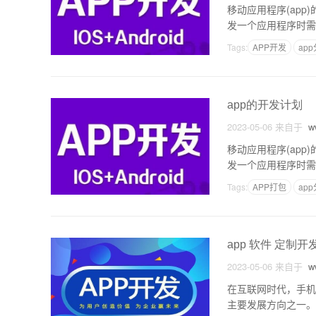
移动应用程序(ap
发一个应用程序时需
市场进行研究。这将
Tags:
APP开发
ap
app的开发计划
2023-05-06
来自于
ww
移动应用程序(ap
发一个应用程序时需
市场进行研究。这将
Tags:
APP打包
ap
app 软件 定制开
2023-05-06
来自于
ww
在互联网时代，手机
主要发展方向之一。那