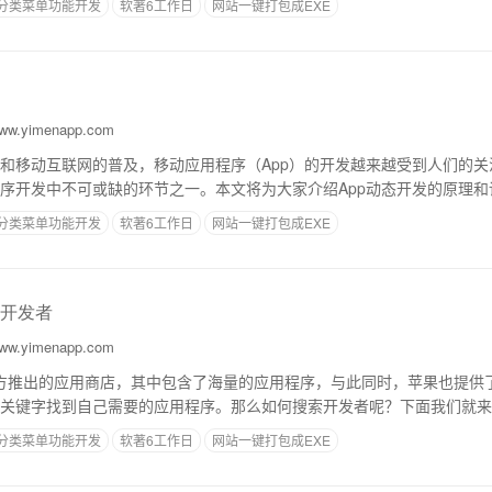
p分类菜单功能开发
软著6工作日
网站一键打包成EXE
w.yimenapp.com
和移动互联网的普及，移动应用程序（App）的开发越来越受到人们的关
序开发中不可或缺的环节之一。本文将为大家介绍App动态开发的原理和
态开发，是指应用程序在运行时动态地修改
p分类菜单功能开发
软著6工作日
网站一键打包成EXE
搜索开发者
w.yimenapp.com
是苹果官方推出的应用商店，其中包含了海量的应用程序，与此同时，苹果也提
关键字找到自己需要的应用程序。那么如何搜索开发者呢？下面我们就来
App Store中的应用程序结
p分类菜单功能开发
软著6工作日
网站一键打包成EXE