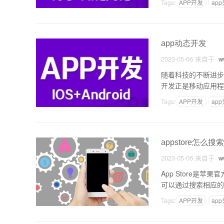
Tags:
APP开发
ap
app动态开发
2023-05-06
来自于
ww
随着科技的不断进步
开发正是移动应用程
态开发的原理所谓动
Tags:
APP开发
ap
appstore怎么
2023-05-06
来自于
ww
App Store
可以通过搜索相应的
先，我们需要了解一下
Tags:
APP开发
ap