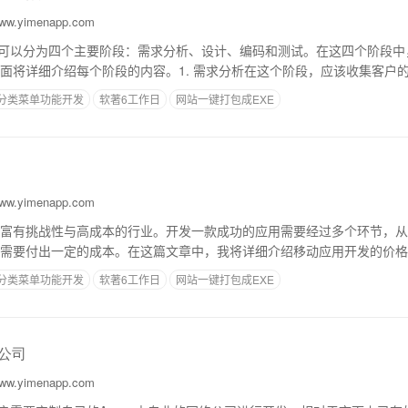
w.yimenapp.com
程可以分为四个主要阶段：需求分析、设计、编码和测试。在这四个阶段中
面将详细介绍每个阶段的内容。1. 需求分析在这个阶段，应该收集客户
过程打下基础。需要明确应用程序的功能、
p分类菜单功能开发
软著6工作日
网站一键打包成EXE
w.yimenapp.com
富有挑战性与高成本的行业。开发一款成功的应用需要经过多个环节，从
需要付出一定的成本。在这篇文章中，我将详细介绍移动应用开发的价格
开发的价格主要分为以下几个部分：1. 设计
p分类菜单功能开发
软著6工作日
网站一键打包成EXE
络公司
w.yimenapp.com