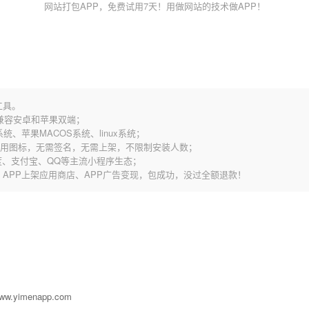
网站打包APP，免费试用7天！用做网站的技术做APP！
工具。
，兼容安卓和苹果双端；
统、苹果MACOS系统、linux系统；
应用图标，无需签名，无需上架，不限制安装人数；
、支付宝、QQ等主流小程序生态；
谷歌、APP上架应用商店、APP广告变现，包成功，没过全额退款！
w.yimenapp.com