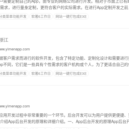
客户需要定制自己的App，由专业的网络公司进行开发。相对于市面上已有的
需求，进行量身定制，更符合客户的实际需求。在进行App定制开发之前
供具体的功能需求、设计需求、安全需
p分类菜单功能开发
软著6工作日
网站一键打包成EXE
作浙江
w.yimenapp.com
根据客户需求而进行的软件开发，包含了特定功能、定制化设计和需要进行
pp不同，它们是一些具有个性需求的客户机构或个人，为了更适合自己的
帮助客户构建高质量应用程序、提高软件的
p分类菜单功能开发
软著6工作日
网站一键打包成EXE
w.yimenapp.com
动应用开发过程中非常重要的一个环节。后台开发可以为用户提供更便捷、
介绍App后台开发的原理和详细介绍。一、App后台开发的原理App后台
包括以下内容：1. 用户管理：