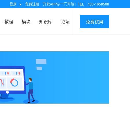
登录
●
免费注册
开发APP从一门开始！TEL：400-1658508
教程
模块
知识库
论坛
免费试用