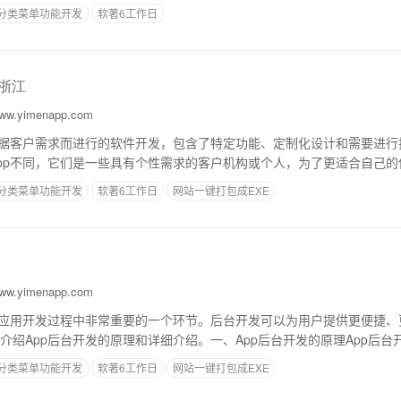
是 app 软件定制开发a
p分类菜单功能开发
软著6工作日
作浙江
w.yimenapp.com
根据客户需求而进行的软件开发，包含了特定功能、定制化设计和需要进行
pp不同，它们是一些具有个性需求的客户机构或个人，为了更适合自己的
帮助客户构建高质量应用程序、提高软件的
p分类菜单功能开发
软著6工作日
网站一键打包成EXE
w.yimenapp.com
动应用开发过程中非常重要的一个环节。后台开发可以为用户提供更便捷、
介绍App后台开发的原理和详细介绍。一、App后台开发的原理App后台
包括以下内容：1. 用户管理：
p分类菜单功能开发
软著6工作日
网站一键打包成EXE