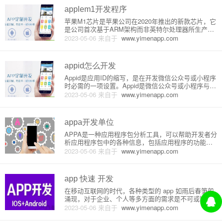
旨在满足客户的
applem1开发程序
苹果M1芯片是苹果公司在2020年推出的新款芯片，它
是公司首次基于ARM架构而非英特尔处理器所生产的
芯片。与此同时，苹果公司也推出了一系列使用M1芯
2023-05-06
来自于
www.yimenapp.com
片的电脑，如MacBook Pro、MacBook Air、Mac Min
i等。M1芯片被认为是苹果公司最有
appid怎么开发
Appid是应用ID的缩写，是在开发微信公众号或小程序
时必需的一项设置。Appid是微信公众号或小程序与微
信服务器交互所必需的标识符。在微信公众号或小程
2023-05-06
来自于
www.yimenapp.com
序开发中，需要获取Appid来获取微信开放接口的使用
权限，并且用于微信的用户身份验证和基本信息获
取。本文
appa开发单位
APPA是一种应用程序包分析工具，可以帮助开发者分
析应用程序包中的各种信息，包括应用程序的功能、
性能、安全、稳定性等方面的信息。APPA开发单位是
2023-05-06
来自于
www.yimenapp.com
指这个工具的研发团队或者机构，下面是对APPA开发
单位的原理和详细介绍。APPA的开发单位主要包括独
立开发者、
app 快速 开发
在移动互联网的时代，各种类型的 app 如雨后春笋般
涌现，对于企业、个人等多方面的需求是不可或缺
的。然而，对于许多初学者或者没有开发背景的人来
2023-05-06
来自于
www.yimenapp.com
说，通过传统的开发流程开发一个 app 是相当困难