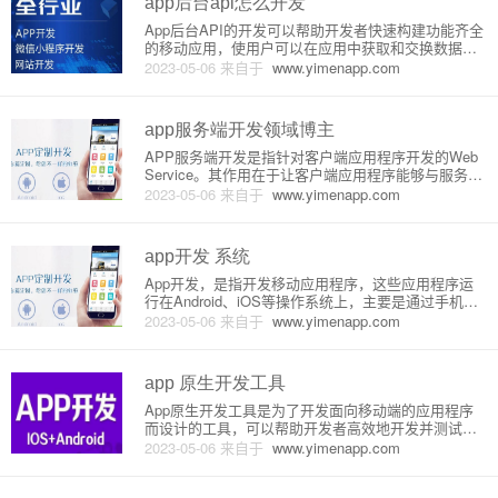
app后台api怎么开发
App后台API的开发可以帮助开发者快速构建功能齐全
的移动应用，使用户可以在应用中获取和交换数据。
这里主要介绍一下如何开发一个简单的App后台API，
2023-05-06
来自于
www.yimenapp.com
包括API的定义、规范和实现。一、API的定义和规范
API（Application Programming
app服务端开发领域博主
APP服务端开发是指针对客户端应用程序开发的Web
Service。其作用在于让客户端应用程序能够与服务器
进行数据交互，这是APP开发不可或缺的重要组成部
2023-05-06
来自于
www.yimenapp.com
分。本文将分别从原理和详细介绍两个方面，对APP
服务端开发进行阐述。一、原理APP服务端开发其实
就是一
app开发 系统
App开发，是指开发移动应用程序，这些应用程序运
行在Android、iOS等操作系统上，主要是通过手机和
平板电脑来使用。通常情况下，App开发涉及到大量
2023-05-06
来自于
www.yimenapp.com
的技术和知识，包括编程、UI设计、协议、安全和测
试等方面。首先，让我们了解一下App开发系统的基
础知识。
app 原生开发工具
App原生开发工具是为了开发面向移动端的应用程序
而设计的工具，可以帮助开发者高效地开发并测试应
用程序。这些工具包括各种软件和开发环境，可以帮
2023-05-06
来自于
www.yimenapp.com
助程序员编写代码并快速部署应用程序，而不必担心
移动设备的复杂性。常见的原生开发工具有：Java、