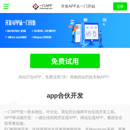
注册
开发APP从一门开始
免费试用
网站打包APP，免费试用7天！用做网站的技术做APP！
app合伙开发
一门APP是一款本地化、中文化、简化的云端跨平台在线开发工具。
APP移动端开发：一键在线将网页生成APP，网站生成APP，兼容安卓
和苹果双端；
PC电脑端开发：在线将网站生成桌面电脑软件，支持windows系统、苹果