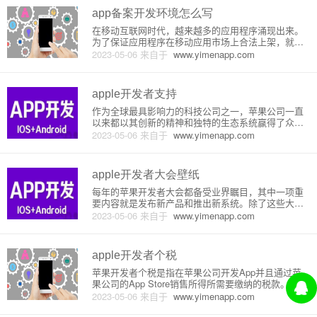
原理和步骤：一、需求分
app备案开发环境怎么写
在移动互联网时代，越来越多的应用程序涌现出来。
为了保证应用程序在移动应用市场上合法上架，就必
须进行备案。而备案的过程中，需要使用到开发环
2023-05-06
来自于
www.yimenapp.com
境。一、App备案开发环境的概念App备案开发环境指
的是：一个为App应用程序提供完整开发和调试环境
的软件集合。不仅仅包
apple开发者支持
作为全球最具影响力的科技公司之一，苹果公司一直
以来都以其创新的精神和独特的生态系统赢得了众多
消费者的青睐。作为苹果公司生态系统的一部分，苹
2023-05-06
来自于
www.yimenapp.com
果开发者支持平台也成为了许多开发者进行应用程序
开发的必要工具之一。苹果开发者支持平台主要提供
以下功能：1.设备测试苹果
apple开发者大会壁纸
每年的苹果开发者大会都备受业界瞩目，其中一项重
要内容就是发布新产品和推出新系统。除了这些大动
作，苹果也会带来一些小惊喜，例如推出官方壁纸。
2023-05-06
来自于
www.yimenapp.com
以下是介绍苹果开发者大会壁纸的原理和详细信息。
苹果的开发者大会壁纸是一种精美的艺术品和设计
品。这些壁纸是由苹果公司的专
apple开发者个税
苹果开发者个税是指在苹果公司开发App并且通过苹
果公司的App Store销售所得所需要缴纳的税款。个税
在全球范围内都存在，不同国家和地区的个税制度都
2023-05-06
来自于
www.yimenapp.com
不同，苹果开发者需要根据自己所在国家和地区的税