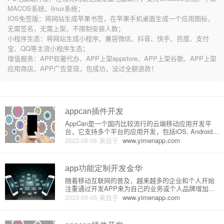
MACOS系统、linux系统；
IOS免签版：将网站生成苹果书签，在苹果手机桌面生成一个应用图标，
无需签名，无需上架，不限制安装人数；
小程序生态：将网站生成小程序，兼容微信、抖音、快手、百度、支付
宝、QQ等主流小程序生态；
增值服务：APP软著代办、APP上架appstore、APP上架谷歌、APP上架
应用商店、APP广告变现，包成功，没过全额退款！
appcan插件开发
AppCan是一个国内比较流行的云端移动应用开发平
台，它支持多个平台的应用开发，包括iOS, Android和
HTML5等。作为一个开发平台，AppCan最大的优势
2023-05-06
来自于
www.yimenapp.com
就是支持定制化插件的开发，这为开发者提供了更加
灵活的功能扩展和定制化服务。那么，接下来我们就
app功能定制开发金华
随着移动互联网的普及，越来越多的企业和个人开始
注重通过开发APP来为自己的业务或个人品牌增加曝
光度和用户粘性。但是，对于大多数人来说，开发自
2023-05-06
来自于
www.yimenapp.com
己的APP并不是一件容易的事情，因此需要专业的AP
P功能定制开发服务来提供帮助。APP功能定制开发
是指根据客户要求和