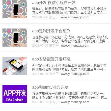
是需
app开发 微信小程序开发
近年来，随着移动互联网的普及，APP开发与小程序
开发成为互联网领域的热门话题。本文将为大家介绍A
PP开发和微信小程序开发的原理和详细介绍。一、A
2023-05-06
来自于
www.yimenapp.com
PP开发原理APP（应用程序）是针对移动设备开发的
软件程序，通过安装在用户移动终端上，提供各种功
能、服务和信息。
app定制开发平台绍兴
现在移动端市场已经十分成熟，app已经逐渐成为人们
日常生活的一部分，各种企业也通过app向用户提供服
务和商品，移动端的需求也逐渐增加。但是越来越多
2023-05-06
来自于
www.yimenapp.com
的企业，尤其是小企业，仍然没有自己的app。为了满
足这些企业的需求，一些app定制开发平台应运而生，
提供快速搭
app安装配置开发环境
APP是一种运行于移动设备上的应用程序，具备丰富
的功能和良好的用户体验，成为了现代生活中不可或
缺的工具。开发人员需要搭建适合自己的开发环境，
2023-05-06
来自于
www.yimenapp.com
以便于使用各种工具、库、框架，来进行App的开
发、测试、调试等。本文将介绍App安装配置开发环
境的原理和详细步骤。一
app和html5混合开发
移动应用开发一直是互联网领域中的热门话题之一。
随着HTML5的不断发展，越来越多的企业开始将它应
用于移动应用的开发中。而将应用程序和HTML5页面
2023-05-06
来自于
www.yimenapp.com
结合在一起的混合应用程序也开始受到了越来越多人
的青睐。下面将为大家介绍一下混合开发的原理和详