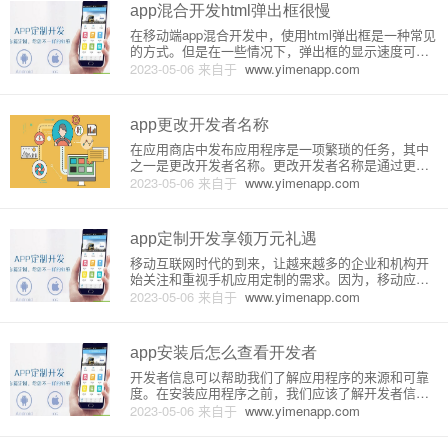
术。一、App
app混合开发html弹出框很慢
在移动端app混合开发中，使用html弹出框是一种常见
的方式。但是在一些情况下，弹出框的显示速度可能
会很慢，这给用户带来了不良的用户体验。在这篇文
2023-05-06
来自于
www.yimenapp.com
章中，我们将探讨一下此问题的原因以及可能的解决
方法。原因分析：1.调用Dom节点弹出框通常需要调
用父容器中的D
app更改开发者名称
在应用商店中发布应用程序是一项繁琐的任务，其中
之一是更改开发者名称。更改开发者名称是通过更新
应用程序的证书来完成的。在这篇文章中，我们将深
2023-05-06
来自于
www.yimenapp.com
入探讨更改开发者名称的原理和详细介绍。## 原理在
讲解原理之前，我们需要先了解一下数字证书。数字
证书是由颁发机构颁发的
app定制开发享领万元礼遇
移动互联网时代的到来，让越来越多的企业和机构开
始关注和重视手机应用定制的需求。因为，移动应用
已经成为人们日常生活不可或缺的一部分，承载着商
2023-05-06
来自于
www.yimenapp.com
业信息传播、产品销售、客户运营等重要功能，成为
重要的营销手段和推广渠道，因此，专业高效的定制
化开发显得尤为重要。如今，
app安装后怎么查看开发者
开发者信息可以帮助我们了解应用程序的来源和可靠
度。在安装应用程序之前，我们应该了解开发者信
息，确保我们正在安装的应用程序是安全和可信的。
2023-05-06
来自于
www.yimenapp.com
在下面的文章中，我将讨论如何在Android和iOS设备
上查找应用程序的开发者信息。## Android设备上查