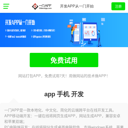
注册
开发APP从一门开始
免费试用
网站打包APP，免费试用7天！用做网站的技术做APP！
app 手机 开发
一门APP是一款本地化、中文化、简化的云端跨平台在线开发工具。
APP移动端开发：一键在线将网页生成APP，网站生成APP，兼容安卓
和苹果双端；
PC电脑端开发：在线将网站生成桌面电脑软件，支持windows系统、苹果