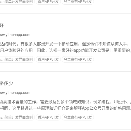
pcan简单开发界面案例
香港APP开发
乌兰察布APP开发
好
w.yimenapp.com
达的时代，有很多人都想开发一个移动应用，但是他们不知道从何入手，
用户体验好的应用。因此，选择一家好的app功能开发公司是非常重要的
释如何选择一家好的app功能开发公司。一
pcan简单开发界面案例
香港APP开发
乌兰察布APP开发
价格多少
w.yimenapp.com
一项高技术含量的工作，需要涉及到多个领域的知识，例如编程、UI设计
相同，这里将通过一些原理和详细介绍来解释App公众号开发的价格问题。
号最重要的是程序员的工作量。程序员
pcan简单开发界面案例
香港APP开发
乌兰察布APP开发