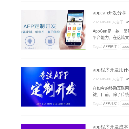
appcan开发分享
2023-05-06
来自于
ww
AppCan是一款
平台能力。在这篇文章
款基于HTML5技
Tags:
APP制作
ap
app程序开发用
2023-05-06
来自于
ww
在如今的移动互联网
键。目前，除了传统的编
e等，成为了app程
Tags:
APP开发
ap
app程序开发成本