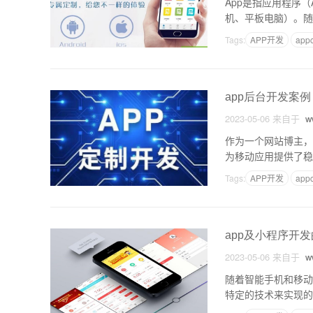
App是指应用程序（A
机、平板电脑）。随
新一代移动互联网的
Tags:
APP开发
ap
app后台开发案例
2023-05-06
来自于
ww
作为一个网站博主，
为移动应用提供了稳
PI接口开发、数据
Tags:
APP开发
ap
app及小程序开
2023-05-06
来自于
ww
随着智能手机和移动
特定的技术来实现的
发（App Devel