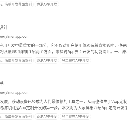
定制开发策划书的原理1.明确需求
pcan简单开发界面案例
香港APP开发
能设计
w.yimenapp.com
动应用开发中最重要的一部分，它不仅对用户使用体验有着直接影响，也是
将从原理和详细介绍两个方面，来探讨App界面开发的功能设计。一、原理
计与桌面式应用设计的最大不同，就是
pcan简单开发界面案例
香港APP开发
乌兰察布APP开发
书
w.yimenapp.com
发展，移动设备已经成为人们最依赖的工具之一，从而也催生了“App定制
书的编写则是App定制开发的第一步。本文将为大家详细介绍App定制开发
定制开发策划书的原理1.明确需求
pcan简单开发界面案例
香港APP开发
乌兰察布APP开发