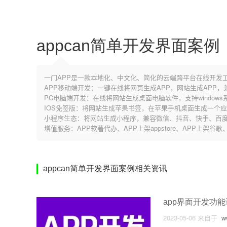
appcan简单开发界面案例
一门APP是一款本地化、中文化、简化的云端跨平台在线开发
APP移动端开发：一键在线将网页生成APP，网站生成APP
PC电脑端开发：在线将网站生成桌面电脑软件，支持windows系
IOS免签版：将网站生成苹果书签，在苹果手机桌面生成一个
小程序生态：将网站生成小程序，兼容微信、抖音、快手、百度
增值服务：APP软著代办、APP上架appstore、APP上架
appcan简单开发界面案例相关资讯
app界面开发功
2023-05-06
来自于
ww