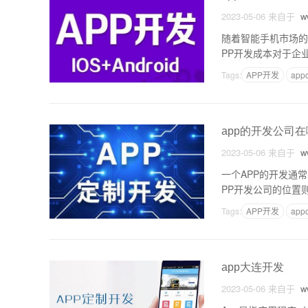
2023-05-06
来自于
ww
随着智能手机市场的
PP开发成本对于企
探讨APP开发成本
Tags:
APP开发
ap
app的开发公司
2023-05-06
来自于
ww
一个APP的开发通
PP开发公司的位置
型：1.以APP开
Tags:
APP开发
ap
app大连开发
2023-05-06
来自于
ww