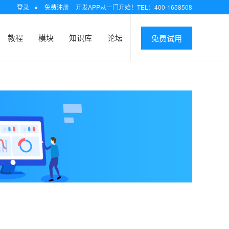
登录
●
免费注册
开发APP从一门开始！TEL：400-1658508
教程
模块
知识库
论坛
免费试用