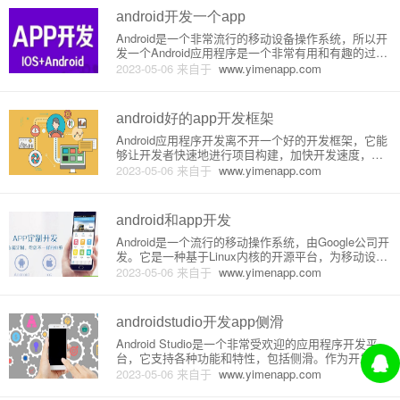
户端与服
android开发一个app
Android是一个非常流行的移动设备操作系统，所以开
发一个Android应用程序是一个非常有用和有趣的过
程。在本篇文章中，我将为您介绍如何为Android设备
2023-05-06
来自于
www.yimenapp.com
开发一个简单的应用程序。1.确定应用程序的目标在
开始开发之前，首先我们需要确定应用程序的目标。
通
android好的app开发框架
Android应用程序开发离不开一个好的开发框架，它能
够让开发者快速地进行项目构建，加快开发速度，提
高代码质量和应用程序性能。以下是一些不错的Andro
2023-05-06
来自于
www.yimenapp.com
id应用程序开发框架，它们的原理和详细介绍如下。1.
Android Architecture Comp
android和app开发
Android是一个流行的移动操作系统，由Google公司开
发。它是一种基于Linux内核的开源平台，为移动设备
提供了一个完整的软件栈，包括操作系统、中间件和
2023-05-06
来自于
www.yimenapp.com
应用程序等。而APP则是Android操作系统上的应用程
序，可以为用户提供各种各样的功能和服务。A
androidstudio开发app侧滑
Android Studio是一个非常受欢迎的应用程序开发平
台，它支持各种功能和特性，包括侧滑。作为开发
者，您可以使用Android Studio中的各种工具和库来创
2023-05-06
来自于
www.yimenapp.com
建一个专业的应用程序，其中包括侧滑菜单。本文将