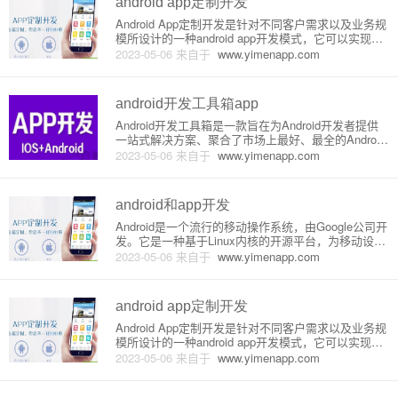
android app定制开发
Android App定制开发是针对不同客户需求以及业务规
模所设计的一种android app开发模式，它可以实现软
件定制、个性化需求以及差异化开发，使得产品更加
2023-05-06
来自于
www.yimenapp.com
符合客户的需求和期望，提升客户满意度和产品竞争
力。下面就来详细介绍一下Android App定
android开发工具箱app
Android开发工具箱是一款旨在为Android开发者提供
一站式解决方案、聚合了市场上最好、最全的Android
开发工具的App。用户越来越喜欢使用移动设备进行
2023-05-06
来自于
www.yimenapp.com
开发，有了安卓开发工具箱，便可以很方便的进行An
droid应用的开发与测试。整个应用的设计非常
android和app开发
Android是一个流行的移动操作系统，由Google公司开
发。它是一种基于Linux内核的开源平台，为移动设备
提供了一个完整的软件栈，包括操作系统、中间件和
2023-05-06
来自于
www.yimenapp.com
应用程序等。而APP则是Android操作系统上的应用程
序，可以为用户提供各种各样的功能和服务。A
android app定制开发
Android App定制开发是针对不同客户需求以及业务规
模所设计的一种android app开发模式，它可以实现软
件定制、个性化需求以及差异化开发，使得产品更加
2023-05-06
来自于
www.yimenapp.com
符合客户的需求和期望，提升客户满意度和产品竞争
力。下面就来详细介绍一下Android App定