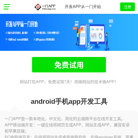
注册
开发APP从一门开始
免费试用
网站打包APP，免费试用7天！用做网站的技术做APP！
android手机app开发工具
一门APP是一款本地化、中文化、简化的云端跨平台在线开发工具。
APP移动端开发：一键在线将网页生成APP，网站生成APP，兼容安卓
和苹果双端；
PC电脑端开发：在线将网站生成桌面电脑软件，支持windows系统、苹果