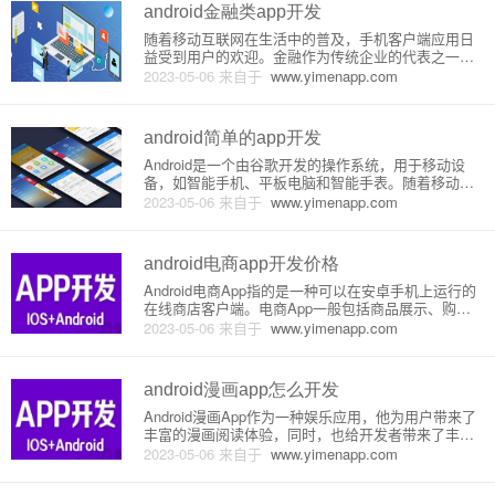
android金融类app开发
随着移动互联网在生活中的普及，手机客户端应用日
益受到用户的欢迎。金融作为传统企业的代表之一，
在移动互联网时代也在努力转型。因此，为用户提供
2023-05-06
来自于
www.yimenapp.com
一款安全、高效、可靠的手机客户端成为了其中重要
的一步。本文将详细介绍Android金融类app开发的原
理。一、需求分析
android简单的app开发
Android是一个由谷歌开发的操作系统，用于移动设
备，如智能手机、平板电脑和智能手表。随着移动设
备的爆发式增长，Android也变得越来越流行。在本文
2023-05-06
来自于
www.yimenapp.com
中，我们将介绍如何使用Android Studio创建简单的A
ndroid应用程序。以下是简单的Andr
android电商app开发价格
Android电商App指的是一种可以在安卓手机上运行的
在线商店客户端。电商App一般包括商品展示、购物
车、订单管理、支付等功能。为了使用户能够更加方
2023-05-06
来自于
www.yimenapp.com
便和快捷的购物，开发一款Android电商App已经成为
很多电商企业的必要选择。本文将详细介绍Androi
android漫画app怎么开发
Android漫画App作为一种娱乐应用，他为用户带来了
丰富的漫画阅读体验，同时，也给开发者带来了丰厚
的商业机会。本文将介绍Android漫画App的开发原
2023-05-06
来自于
www.yimenapp.com
理、技术栈、特性和漫画资源的获取方式。一、开发
原理Android漫画App的开发原理就是基于Andr