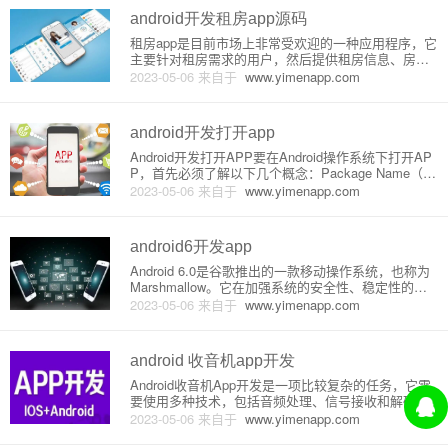
android开发租房app源码
租房app是目前市场上非常受欢迎的一种应用程序，它
主要针对租房需求的用户，然后提供租房信息、房源
信息和房源管理等功能。本文将介绍如何开发一款安
2023-05-06
来自于
www.yimenapp.com
卓租房app，包括app的功能、技术实现原理以及详细
的源码解析。一、app功能租房app通常要包含以下几
个主要的功
android开发打开app
Android开发打开APP要在Android操作系统下打开AP
P，首先必须了解以下几个概念：Package Name（包
名）Android开发中每个APP都有一个唯一的标识，就
2023-05-06
来自于
www.yimenapp.com
是包名。例如：淘宝APP的包名是com.taobao.taoba
o，微信的包名
android6开发app
Android 6.0是谷歌推出的一款移动操作系统，也称为
Marshmallow。它在加强系统的安全性、稳定性的基
础上增加了许多新功能，让用户体验更加人性化。下
2023-05-06
来自于
www.yimenapp.com
面我将详细介绍在Android 6.0上开发App的原理和步
骤。开发前的准备在开始开发App之前
android 收音机app开发
Android收音机App开发是一项比较复杂的任务，它需
要使用多种技术，包括音频处理、信号接收和解码、
用户界面设计等。在本文中，我们将对此进行详细介
2023-05-06
来自于
www.yimenapp.com
绍。一、前期准备1.1 音频处理库在开发音频应用程序