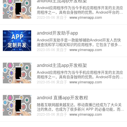
android主流app开发框架
Android应用程序作为当今手机应用程序开发的主流应
用程序之一，具有自身独特的优势。Android平台的开
发框架种类繁多，下面列出了几种主流的开发框架，
2023-05-06
来自于
www.yimenapp.com
并介绍了它们的原理和特点。1. Java框架Java框架是
一种主流的Android开发框架，它允许开发
android开发助手app
Android开发助手是一款能够辅助Android开发人员快
速查找和学习相关知识的应用程序，它包含了很多常
用的工具和资源，如Android SDK、API文档、设计规
2023-05-06
来自于
www.yimenapp.com
范、第三方框架等等。本篇文章将详细介绍Android开
发助手的原理和功能。一、原理介绍An
android主流app开发框架
Android应用程序作为当今手机应用程序开发的主流应
用程序之一，具有自身独特的优势。Android平台的开
发框架种类繁多，下面列出了几种主流的开发框架，
2023-05-06
来自于
www.yimenapp.com
并介绍了它们的原理和特点。1. Java框架Java框架是
一种主流的Android开发框架，它允许开发
android 直播app开发教程
随着互联网越来越发达，移动直播已经成为了大众关
注的焦点，也成为了很多新兴 APP 的必备功能，而在
众多直播 APP 中，Android 直播 APP 也是其中一个
2023-05-06
来自于
www.yimenapp.com
重要的组成部分。在这篇文章中，我们将详细介绍 An
droid 直播 APP 的开发原理以及具体