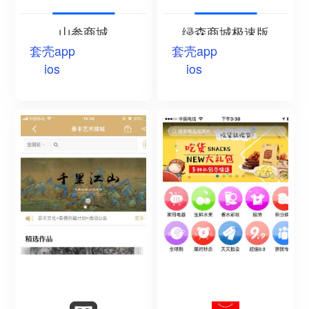
山参商城
绿森商城极速版
套壳app
套壳app
ios
ios