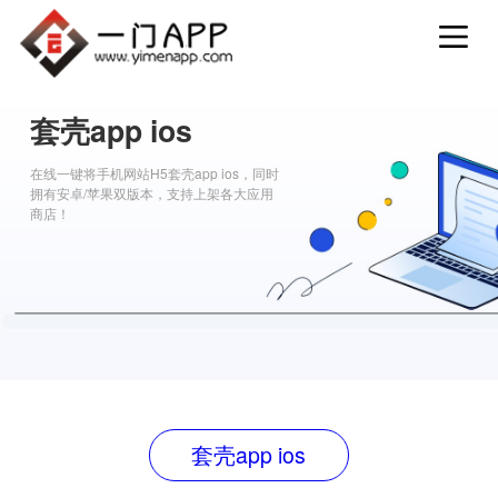
套壳app ios
在线一键将手机网站H5套壳app ios，同时
拥有安卓/苹果双版本，支持上架各大应用
商店！
套壳app ios