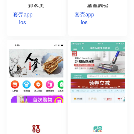
税务界
美美商城
套壳app
套壳app
ios
ios