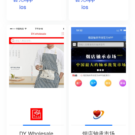
ios
ios
DY Wholesale
烟店轴承市场