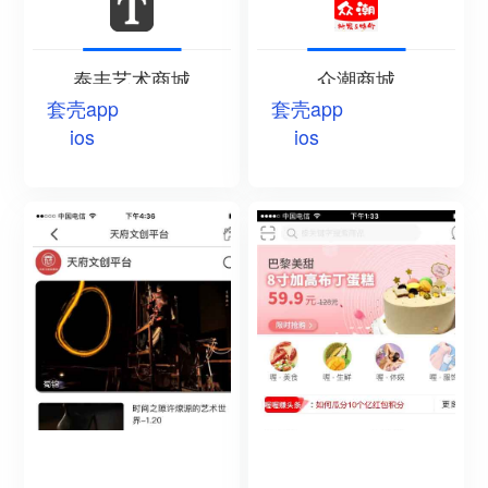
泰丰艺术商城
众潮商城
套壳app
套壳app
ios
ios