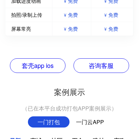
加载进度动画
免费
免费
¥
¥
拍照/录制上传
免费
免费
¥
¥
屏幕常亮
免费
免费
¥
¥
套壳app ios
咨询客服
案例展示
（已在本平台成功打包APP案例展示）
一门打包
一门云APP