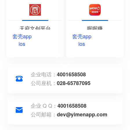
天府文创平台
喔喔赚
套壳app
套壳app
ios
ios
企业电话：
4001658508
公司座机：
028-65787095
企业 Q Q：
4001658508
公司邮箱：
dev@yimenapp.com