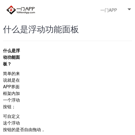
一门APP
什么是浮动功能面板
什么是浮
动功能面
板？
简单的来
说就是在
APP界面
框架内加
一个浮动
按钮；
可自定义
这个浮动
按钮的是否自由拖动，