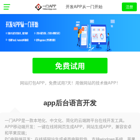
注册
开发APP从一门开始
免费试用
网站打包APP，免费试用7天！用做网站的技术做APP！
app后台语言开发
一门APP是一款本地化、中文化、简化的云端跨平台在线开发工具。
APP移动端开发：一键在线将网页生成APP，网站生成APP，兼容安卓
和苹果双端；
PC电脑端开发：在线将网站生成桌面电脑软件，支持windows系统、苹果